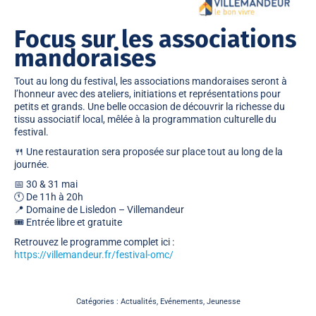
Focus sur les associations
mandoraises
Tout au long du festival, les associations mandoraises seront à
l’honneur avec des ateliers, initiations et représentations pour
petits et grands. Une belle occasion de découvrir la richesse du
tissu associatif local, mêlée à la programmation culturelle du
festival.
🍴 Une restauration sera proposée sur place tout au long de la
journée.
📅 30 & 31 mai
🕚 De 11h à 20h
📍 Domaine de Lisledon – Villemandeur
🎟 Entrée libre et gratuite
Retrouvez le programme complet ici :
https://villemandeur.fr/festival-omc/
Catégories :
Actualités
,
Evénements
,
Jeunesse