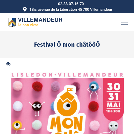
02.38.07.16.70
1Bis avenue de la Libération 45 700 Villemandeur
Festival Ô mon châtôôÔ
Vous êtes ici :
🎭