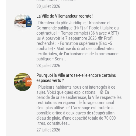
30 juillet 2026
La Ville de Villemandeur recrute !
Directeur du pôle Juridique, Urbanisme et
Commande publique (H/F) ✅ Poste titulaire ou
contractuel – Temps complet (36 h avec ARTT)
📅 À pourvoir le 7 septembre 2026 🎓 Profil
recherché : • Formation supérieure (Bac +5
souhaité) • Maîtrise du droit des collectivités
territoriales, de l’urbanisme et de la commande
publique • Sens…
28 juillet 2026
Pourquoi la Ville arrose-t-elle encore certains
espaces verts ?
Plusieurs habitants nous ont interrogés à ce
sujet. Voici quelques explications. 🚫 En
période de crise sécheresse, la Ville respecte les
restrictions en vigueur : le forage communal
n’est plus utilisé. ✅ L’arrosage est toutefois
possible grâce à deux cuves de récupération
d’eau de pluie, d’une capacité totale de 70 000
litres, constituées…
27 juillet 2026