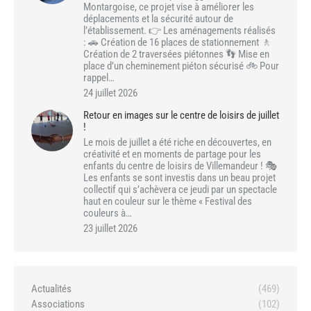
Montargoise, ce projet vise à améliorer les
déplacements et la sécurité autour de
l’établissement. 👉 Les aménagements réalisés
: 🚗 Création de 16 places de stationnement 🚶
Création de 2 traversées piétonnes 👣 Mise en
place d’un cheminement piéton sécurisé 🚲 Pour
rappel…
24 juillet 2026
Retour en images sur le centre de loisirs de juillet
!
Le mois de juillet a été riche en découvertes, en
créativité et en moments de partage pour les
enfants du centre de loisirs de Villemandeur ! 🎭
Les enfants se sont investis dans un beau projet
collectif qui s’achèvera ce jeudi par un spectacle
haut en couleur sur le thème « Festival des
couleurs à…
23 juillet 2026
Actualités
(469)
Associations
(102)