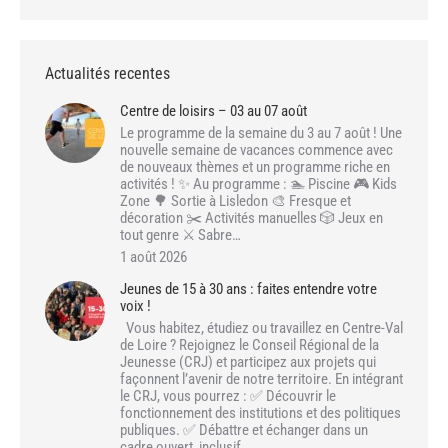
Actualités recentes
Centre de loisirs – 03 au 07 août
Le programme de la semaine du 3 au 7 août ! Une
nouvelle semaine de vacances commence avec
de nouveaux thèmes et un programme riche en
activités ! ✨ Au programme : 🏊 Piscine 🎮 Kids
Zone 🌳 Sortie à Lisledon 🎨 Fresque et
décoration ✂️ Activités manuelles 🎲 Jeux en
tout genre ⚔️ Sabre…
1 août 2026
Jeunes de 15 à 30 ans : faites entendre votre
voix !
Vous habitez, étudiez ou travaillez en Centre-Val
de Loire ? Rejoignez le Conseil Régional de la
Jeunesse (CRJ) et participez aux projets qui
façonnent l’avenir de notre territoire. En intégrant
le CRJ, vous pourrez : ✅ Découvrir le
fonctionnement des institutions et des politiques
publiques. ✅ Débattre et échanger dans un
cadre ouvert, inclusif…