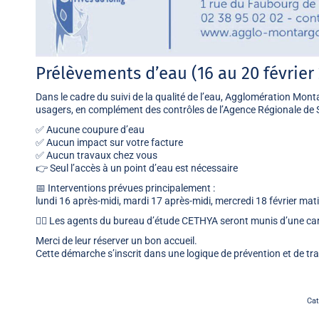
Prélèvements d’eau (16 au 20 février
Dans le cadre du suivi de la qualité de l’eau,
Agglomération Montar
usagers, en complément des contrôles de l’
Agence Régionale de 
✅ Aucune coupure d’eau
✅ Aucun impact sur votre facture
✅ Aucun travaux chez vous
👉 Seul l’accès à un point d’eau est nécessaire
📅 Interventions prévues principalement :
lundi 16 après-midi, mardi 17 après-midi, mercredi 18 février mati
👷‍♀️ Les agents du bureau d’étude
CETHYA
seront munis d’une car
Merci de leur réserver un bon accueil.
Cette démarche s’inscrit dans une logique de prévention et de t
Cat