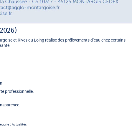
 2026)
goise et Rives du Loing
réalise des prélèvements d’eau chez certains
Santé
.
n.
te professionnelle.
ransparence.
égorie :
Actualités