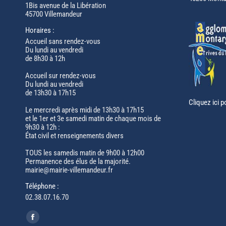
1Bis avenue de la Libération
45700 Villemandeur
Horaires :
Accueil sans rendez-vous
Du lundi au vendredi
de 8h30 à 12h
Accueil sur rendez-vous
Du lundi au vendredi
de 13h30 à 17h15
Cliquez ici p
Le mercredi après midi de 13h30 à 17h15
et le 1er et 3e samedi matin de chaque mois de
9h30 à 12h :
État civil et renseignements divers
TOUS les samedis matin de 9h00 à 12h00
Permanence des élus de la majorité.
mairie@mairie-villemandeur.fr
Téléphone :
02.38.07.16.70
Trouvez nous sur :
Facebook