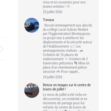
rires et en souvenirs pour nos
jeunes artistes ! 🌞
25 juillet 2026
Travaux
Nouvel aménagement aux abords
du collège Lucie Aubrac Réalisé
par l’Agglomération Montargoise,
ce projet vise à améliorer les
déplacements et la sécurité autour
de l’établissement. 👉 Les
aménagements réalisés : 🚗
Création de 16 places de
stationnement 🚶 Création de 2
traversées piétonnes 👣 Mise en
place d’un cheminement piéton
sécurisé 🚲 Pour rappel…
24 juillet 2026
Retour en images sur le centre de
loisirs de juillet !
Le mois de juillet a été riche en
découvertes, en créativité et en
moments de partage pour les
enfants du centre de loisirs de