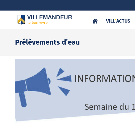
VILL
‘
ACTUS
Prélèvements d’eau