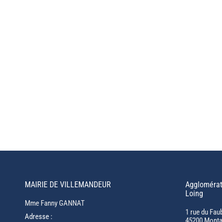
MAIRIE DE VILLEMANDEUR
Agglomérat
Loing
Mme Fanny GANNAT
1 rue du Fau
Adresse :
45200 Monta