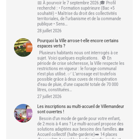
📅 À pourvoir le 7 septembre 2026 🎓 Profil
recherché : • Formation supérieure (Bac +5
souhaité) • Maîtrise du droit des collectivités
territoriales, de l’urbanisme et de la commande
publique • Sens…
28 juillet 2026
Pourquoi la Ville arrose-t-elle encore certains
espaces verts ?
Plusieurs habitants nous ont interrogés à ce
sujet. Voici quelques explications. 🚫 En
période de crise sécheresse, la Ville respecte les
restrictions en vigueur : le forage communal
n’est plus utilisé. ✅ L’arrosage est toutefois
possible grâce à deux cuves de récupération
d’eau de pluie, d’une capacité totale de 70 000
litres, constituées…
27 juillet 2026
Les inscriptions au multi-accueil de Villemandeur
sont ouvertes !
Besoin d’un mode de garde pour votre enfant,
de 2 mois à 4 ans ? Le multi-accueil propose des
solutions adaptées aux besoins des familles. 🏡
Accueil collectif (halte-garderie)➡️ 14 places