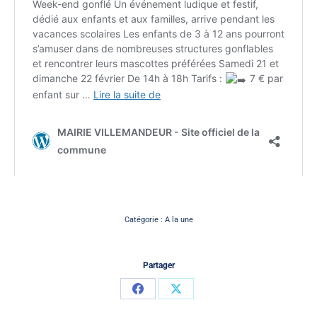
Catégorie :
A la une
Partager
Partager
Partager