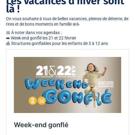
Les vacances d’hiver sont
là !
On vous souhaite à tous de belles vacances, pleines de détente, de
rires et de bons moments en famille ❄️☕
📅 À noter dans vos agendas :
➡️
Week-end gonflé les 21 et 22 février
🎪 Structures gonflables pour les enfants de
3 à 12 ans