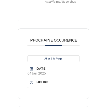
http://fb.me/diabolobus
PROCHAINE OCCURENCE
Aller à la Page
DATE
04 Jan 2025
HEURE
-