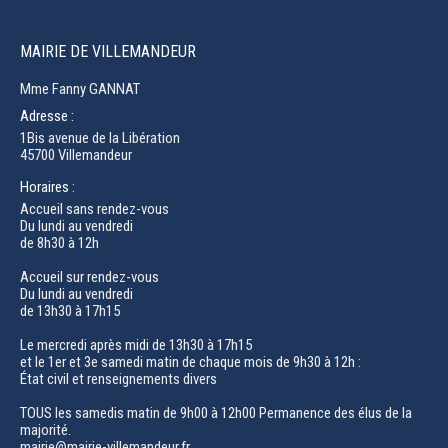
MAIRIE DE VILLEMANDEUR
Mme Fanny GANNAT
Adresse :
1Bis avenue de la Libération
45700 Villemandeur
Horaires :
Accueil sans rendez-vous
Du lundi au vendredi
de 8h30 à 12h
Accueil sur rendez-vous
Du lundi au vendredi
de 13h30 à 17h15
Le mercredi après midi de 13h30 à 17h15
et le 1er et 3e samedi matin de chaque mois de 9h30 à 12h :
État civil et renseignements divers
TOUS les samedis matin de 9h00 à 12h00 Permanence des élus de la
majorité.
mairie@mairie-villemandeur.fr