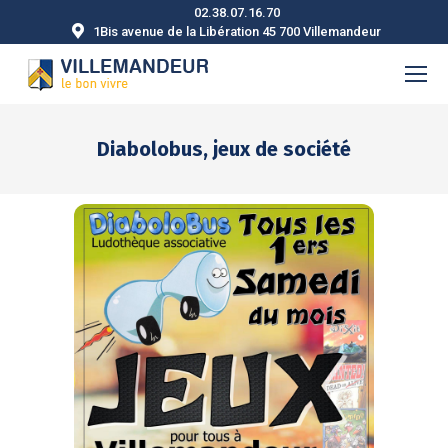
02.38.07.16.70
1Bis avenue de la Libération 45 700 Villemandeur
Diabolobus, jeux de société
Vous êtes ici :