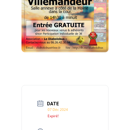
DATE
07 Déc 2024
Expiré!