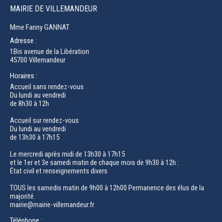
MAIRIE DE VILLEMANDEUR
Mme Fanny GANNAT
Adresse :
1Bis avenue de la Libération
45700 Villemandeur
Horaires :
Accueil sans rendez-vous
Du lundi au vendredi
de 8h30 à 12h
Accueil sur rendez-vous
Du lundi au vendredi
de 13h30 à 17h15
Le mercredi après midi de 13h30 à 17h15
et le 1er et 3e samedi matin de chaque mois de 9h30 à 12h :
État civil et renseignements divers
TOUS les samedis matin de 9h00 à 12h00 Permanence des élus de la
majorité.
mairie@mairie-villemandeur.fr
Téléphone :