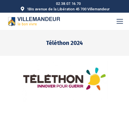
02.38.07.16.70
1Bis avenue de la Libération 45 700 Villemandeur
Téléthon 2024
Vous êtes ici :