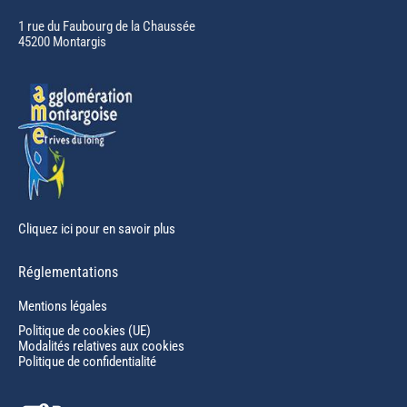
opens
in
1 rue du Faubourg de la Chaussée
45200 Montargis
new
window
Cliquez ici pour en savoir plus
Réglementations
Mentions légales
Politique de cookies (UE)
Modalités relatives aux cookies
Politique de confidentialité