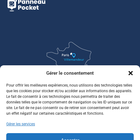
Gérer le consentement
Pour offrir les meilleures expériences, nous utilisons des technologies telles
que les cookies pour stocker et/ou accéder aux informations des appareils.
Le fait de consentir à ces technologies nous permettra de traiter des
données telles que le comportement de navigation ou les ID uniques sur ce
site. Le fait de ne pas consentir ou de retirer son consentement peut avoir
un effet négatif sur certaines caractéristiques et fonctions.
Gérer les services