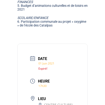
FINANCES
5. Budget d’animations culturelles et de loisirs en
2021
SCOLAIRE/ENFANCE
6. Participation communale au projet « oxygène
» de l’école des Catalpas
DATE
01 Juin 2021
Expiré!
HEURE
17h30
LIEU
CENTRE CULTUREL