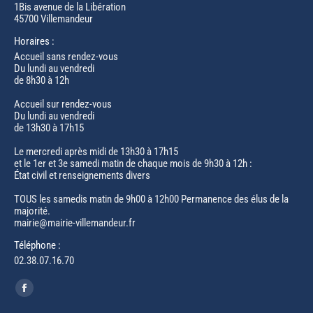
1Bis avenue de la Libération
45700 Villemandeur
Horaires :
Accueil sans rendez-vous
Du lundi au vendredi
de 8h30 à 12h
Accueil sur rendez-vous
Du lundi au vendredi
de 13h30 à 17h15
Le mercredi après midi de 13h30 à 17h15
et le 1er et 3e samedi matin de chaque mois de 9h30 à 12h :
État civil et renseignements divers
TOUS les samedis matin de 9h00 à 12h00 Permanence des élus de la
majorité.
mairie@mairie-villemandeur.fr
Téléphone :
02.38.07.16.70
Trouvez nous sur :
Facebook