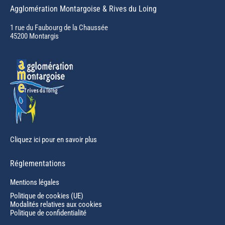
page
Agglomération Montargoise & Rives du Loing
opens
in
1 rue du Faubourg de la Chaussée
45200 Montargis
new
window
Cliquez ici pour en savoir plus
Réglementations
Mentions légales
Politique de cookies (UE)
Modalités relatives aux cookies
Politique de confidentialité