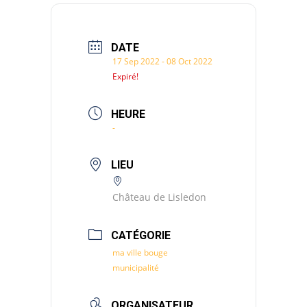
DATE
17 Sep 2022
- 08 Oct 2022
Expiré!
HEURE
-
LIEU
Château de Lisledon
CATÉGORIE
ma ville bouge
municipalité
ORGANISATEUR