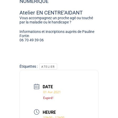
NUMERIQUE
Atelier EN CENTRE’AIDANT
Vous accompagnez un proche agé ou touché
par la maladie ou le handicape ?
Informations et inscriptions auprès de Pauline
Fortin
06 70 49 39 06
Étiquettes :
ATELIER
DATE
01 Avr 2021
Expiré!
HEURE
10h00 - 12h00