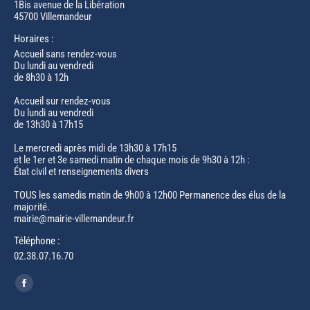
1Bis avenue de la Libération
45700 Villemandeur
Horaires :
Accueil sans rendez-vous
Du lundi au vendredi
de 8h30 à 12h
Accueil sur rendez-vous
Du lundi au vendredi
de 13h30 à 17h15
Le mercredi après midi de 13h30 à 17h15
et le 1er et 3e samedi matin de chaque mois de 9h30 à 12h :
État civil et renseignements divers
TOUS les samedis matin de 9h00 à 12h00 Permanence des élus de la
majorité.
mairie@mairie-villemandeur.fr
Téléphone :
02.38.07.16.70
Trouvez nous sur :
Facebook
page