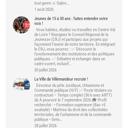
tout genre ⚔️ Sabre…
1 août 2026
Jeunes de 15 à 30 ans : faites entendre votre
voix !
Vous habitez, étudiez ou travaillez en Centre-Val
de Loire ? Rejoignez le Conseil Régional de la
Jeunesse (CRJ) et participez aux projets qui
façonnent l’avenir de notre territoire. En intégrant
le CRJ, vous pourrez : ✅ Découvrir le
fonctionnement des institutions et des politiques
publiques. ✅ Débattre et échanger dans un
cadre ouvert, inclusif…
30 juillet 2026
La Ville de Villemandeur recrute !
Directeur du pôle Juridique, Urbanisme et
Commande publique (H/F) ✅ Poste titulaire ou
contractuel – Temps complet (36 h avec ARTT)
📅 À pourvoir le 7 septembre 2026 🎓 Profil
recherché : • Formation supérieure (Bac +5
souhaité) • Maîtrise du droit des collectivités
territoriales, de l’urbanisme et de la commande
publique • Sens…
28 juillet 2026