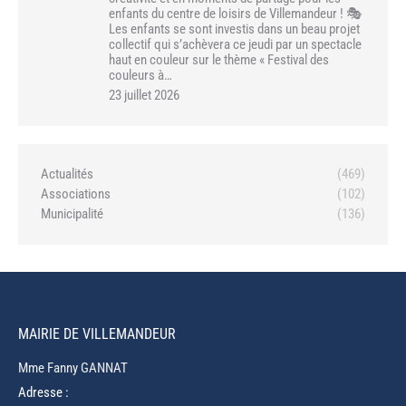
enfants du centre de loisirs de Villemandeur ! 🎭
Les enfants se sont investis dans un beau projet
collectif qui s’achèvera ce jeudi par un spectacle
haut en couleur sur le thème « Festival des
couleurs à…
23 juillet 2026
Actualités
(469)
Associations
(102)
Municipalité
(136)
MAIRIE DE VILLEMANDEUR
Mme Fanny GANNAT
Adresse :