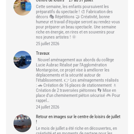
Cette semaine, les enfants poursuivent les
préparatifs du spectacle ! 🎨 Fabrication des
décors 🎭 Répétitions 🤝 Créativité, bonne
humeur et travail d’équipe seront au rendez-vous
pour préparer un beau spectacle. Une semaine
riche en énergie, en rires et en souvenirs pour
nos jeunes artistes ! 🌞
25 juillet 2026
Travaux
Nouvel aménagement aux abords du collège
Lucie Aubrac Réalisé par l’Agglomération
Montargoise, ce projet vise à améliorer les
déplacements et la sécurité autour de
l’établissement. 👉 Les aménagements réalisés
: 🚗 Création de 16 places de stationnement 🚶
Création de 2 traversées piétonnes 👣 Mise en
place d’un cheminement piéton sécurisé 🚲 Pour
rappel…
24 juillet 2026
Retour en images sur le centre de loisirs de juillet
!
Le mois de juillet a été riche en découvertes, en
créativité et en moments de partage pour les