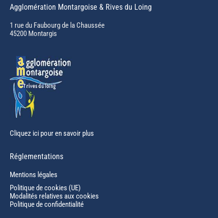
Agglomération Montargoise & Rives du Loing
opens
in
1 rue du Faubourg de la Chaussée
45200 Montargis
new
window
Cliquez ici pour en savoir plus
Réglementations
Mentions légales
Politique de cookies (UE)
Modalités relatives aux cookies
Politique de confidentialité