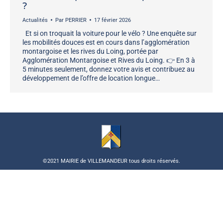
?
Actualités
Par
PERRIER
17 février 2026
Et si on troquait la voiture pour le vélo ? Une enquête sur
les mobilités douces est en cours dans l’agglomération
montargoise et les rives du Loing, portée par
Agglomération Montargoise et Rives du Loing. 👉 En 3 à
5 minutes seulement, donnez votre avis et contribuez au
développement de l’offre de location longue…
©2021 MAIRIE de VILLEMANDEUR tous droits réservés.