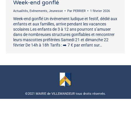
Week-end gonflé
Actualités
,
Evénements
,
Jeunesse
Par
PERRIER
1 février 2026
Week-end gonflé Un événement ludique et festif, dédié aux
enfants et aux familles, arrive pendant les vacances
scolaires Les enfants de 3 à 12 ans pourront s’amuser
dans de nombreuses structures gonflables et rencontrer
leurs mascottes préférées Samedi 21 et dimanche 22
février De 14h à 18h Tarifs : ➡️ 7 € par enfant sur…
©2021 MAIRIE de VILLEMANDEUR tous droits réservés.