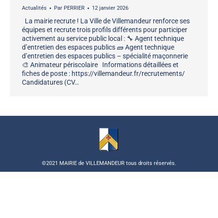
Actualités
Par
PERRIER
12 janvier 2026
La mairie recrute ! La Ville de Villemandeur renforce ses
équipes et recrute trois profils différents pour participer
activement au service public local : 🔧 Agent technique
d’entretien des espaces publics 🧱 Agent technique
d’entretien des espaces publics – spécialité maçonnerie
🎨 Animateur périscolaire Informations détaillées et
fiches de poste : https://villemandeur.fr/recrutements/
Candidatures (CV…
©2021 MAIRIE de VILLEMANDEUR tous droits réservés.