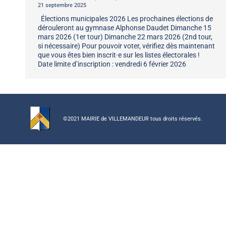
21 septembre 2025
Élections municipales 2026 Les prochaines élections de
dérouleront au gymnase Alphonse Daudet Dimanche 15
mars 2026 (1er tour) Dimanche 22 mars 2026 (2nd tour,
si nécessaire) Pour pouvoir voter, vérifiez dès maintenant
que vous êtes bien inscrit·e sur les listes électorales !
Date limite d’inscription : vendredi 6 février 2026
©2021 MAIRIE de VILLEMANDEUR tous droits réservés.