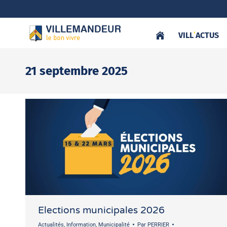
VILL
‘
ACTUS
21 septembre 2025
Elections municipales 2026
Actualités
,
Information
,
Municipalité
Par
PERRIER