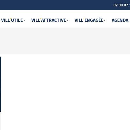
02.38.07.
VILL
‘
UTILE
VILL
‘
ATTRACTIVE
VILL
‘
ENGAGÉE
AGENDA