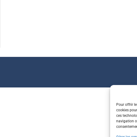
Pour offrir l
cookies pour
ces technolo
navigation ou
consentement