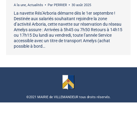
A la une
,
Actualités
Par
PERRIER
30 août 2025
La navette Rés’Arboria démarre dès le 1er septembre !
Destinée aux salariés souhaitant rejoindre la zone
d’activité Arboria, cette navette sur réservation du réseau
Amelys assure : Arrivées à 5h45 ou 7h50 Retours à 14h15
ou 17h15 Du lundi au vendredi, toute l’année Service
accessible avec un titre de transport Amelys (achat
possible à bord…
©2021 MAIRIE de VILLEMANDEUR tous droits réservés.