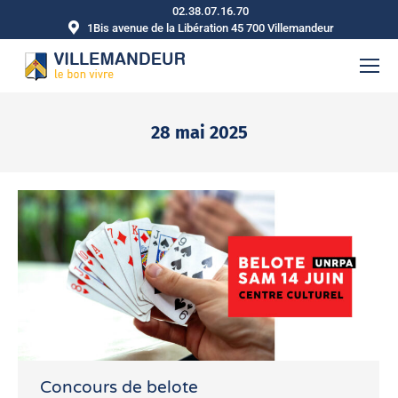
02.38.07.16.70
1Bis avenue de la Libération 45 700 Villemandeur
28 mai 2025
Vous êtes ici :
Concours de belote