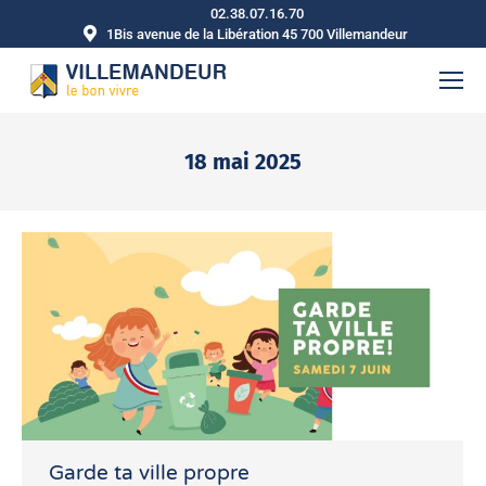
02.38.07.16.70
1Bis avenue de la Libération 45 700 Villemandeur
18 mai 2025
Vous êtes ici :
Garde ta ville propre