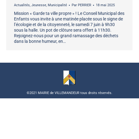
Actualités
,
Jeunesse
,
Municipalité
Par
PERRIER
18 mai 2025
Mission « Garde ta ville propre » ! Le Conseil Municipal des
Enfants vous invite à une matinée placée sous le signe de
l’écologie et de la citoyenneté, le samedi 7 juin à 9h30
sous la halle. Un pot de clôture sera offert à 11h30.
Rejoignez-nous pour un grand ramassage des déchets
dans la bonne humeur, en…
©2021 MAIRIE de VILLEMANDEUR tous droits réservés.