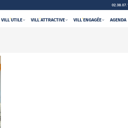
02.38.07.
VILL
‘
UTILE
VILL
‘
ATTRACTIVE
VILL
‘
ENGAGÉE
AGENDA