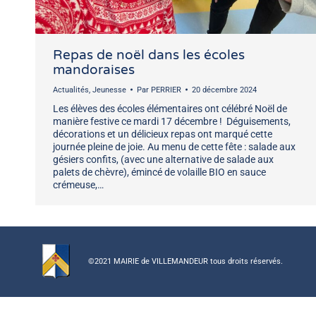
Repas de noël dans les écoles
mandoraises
Actualités
,
Jeunesse
Par
PERRIER
20 décembre 2024
Les élèves des écoles élémentaires ont célébré Noël de
manière festive ce mardi 17 décembre ! Déguisements,
décorations et un délicieux repas ont marqué cette
journée pleine de joie. Au menu de cette fête : salade aux
gésiers confits, (avec une alternative de salade aux
palets de chèvre), émincé de volaille BIO en sauce
crémeuse,…
©2021 MAIRIE de VILLEMANDEUR tous droits réservés.