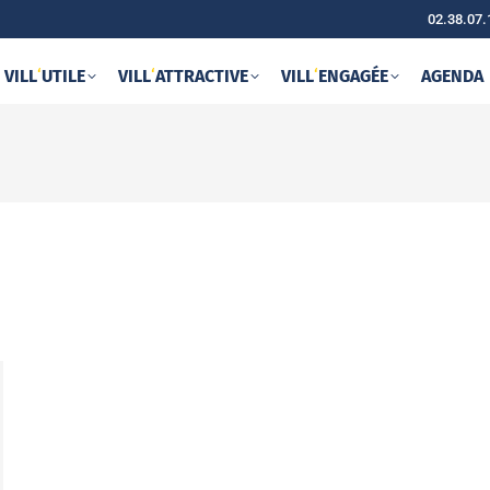
02.38.07.
VILL
‘
UTILE
VILL
‘
ATTRACTIVE
VILL
‘
ENGAGÉE
AGENDA