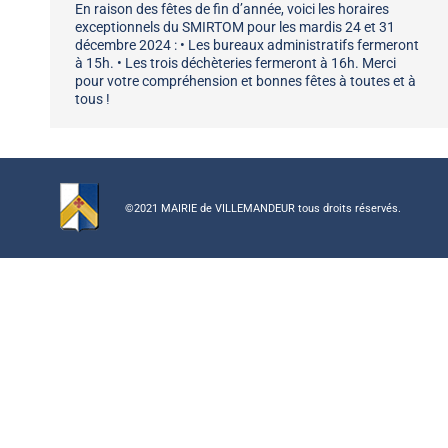
En raison des fêtes de fin d’année, voici les horaires
exceptionnels du SMIRTOM pour les mardis 24 et 31
décembre 2024 : • Les bureaux administratifs fermeront
à 15h. • Les trois déchèteries fermeront à 16h. Merci
pour votre compréhension et bonnes fêtes à toutes et à
tous !
©2021 MAIRIE de VILLEMANDEUR tous droits réservés.