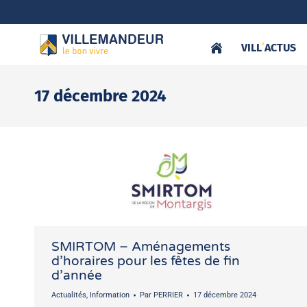
VILL
‘
ACTUS
17 décembre 2024
SMIRTOM – Aménagements
d’horaires pour les fêtes de fin
d’année
Actualités
,
Information
Par
PERRIER
17 décembre 2024