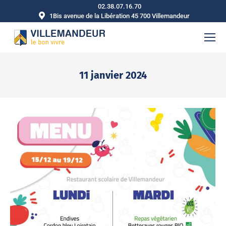
02.38.07.16.70
1Bis avenue de la Libération 45 700 Villemandeur
11 janvier 2024
Vous êtes ici :