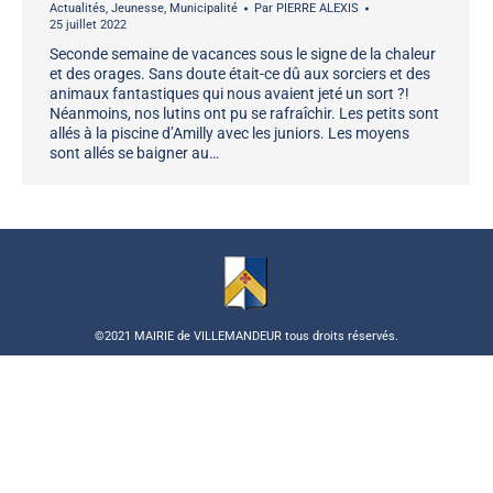
Actualités
,
Jeunesse
,
Municipalité
Par
PIERRE ALEXIS
25 juillet 2022
Seconde semaine de vacances sous le signe de la chaleur
et des orages. Sans doute était-ce dû aux sorciers et des
animaux fantastiques qui nous avaient jeté un sort ?!
Néanmoins, nos lutins ont pu se rafraîchir. Les petits sont
allés à la piscine d’Amilly avec les juniors. Les moyens
sont allés se baigner au…
©2021 MAIRIE de VILLEMANDEUR tous droits réservés.