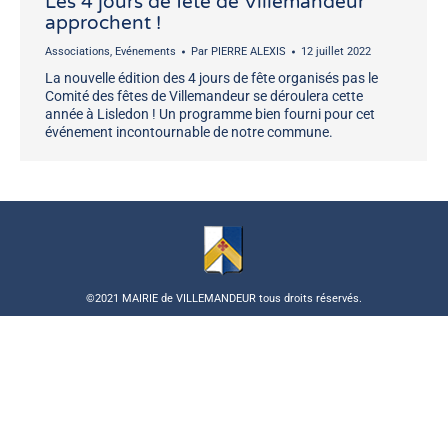
Les 4 jours de fête de Villemandeur
approchent !
Associations
,
Evénements
Par
PIERRE ALEXIS
12 juillet 2022
La nouvelle édition des 4 jours de fête organisés pas le
Comité des fêtes de Villemandeur se déroulera cette
année à Lisledon ! Un programme bien fourni pour cet
événement incontournable de notre commune.
©2021 MAIRIE de VILLEMANDEUR tous droits réservés.