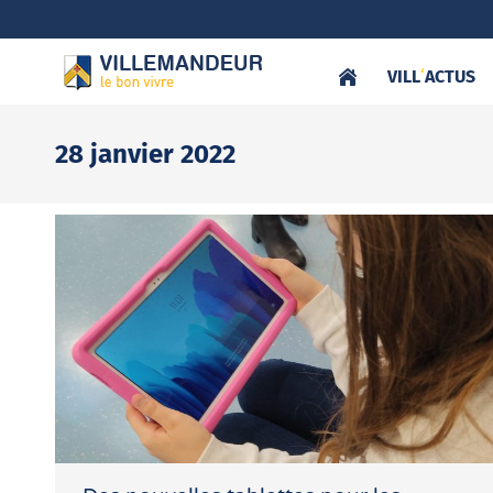
VILL
‘
ACTUS
28 janvier 2022