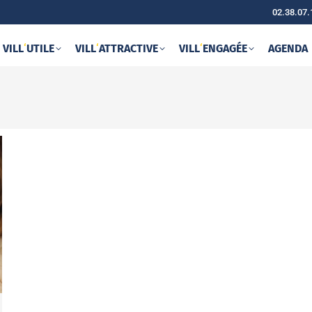
02.38.07.
VILL
‘
UTILE
VILL
‘
ATTRACTIVE
VILL
‘
ENGAGÉE
AGENDA