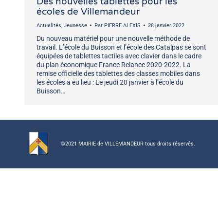
Des nouvelles tablettes pour les
écoles de Villemandeur
Actualités
,
Jeunesse
Par
PIERRE ALEXIS
28 janvier 2022
Du nouveau matériel pour une nouvelle méthode de
travail. L’école du Buisson et l’école des Catalpas se sont
équipées de tablettes tactiles avec clavier dans le cadre
du plan économique France Relance 2020-2022. La
remise officielle des tablettes des classes mobiles dans
les écoles a eu lieu : Le jeudi 20 janvier à l’école du
Buisson…
©2021 MAIRIE de VILLEMANDEUR tous droits réservés.