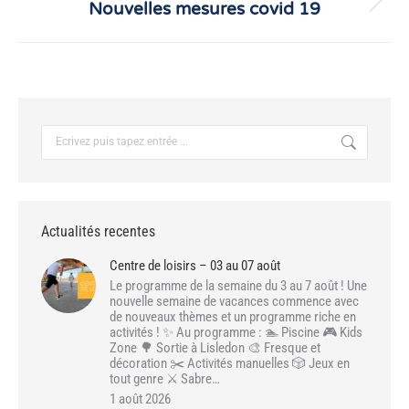
Nouvelles mesures covid 19
Article
suivant
:
Recherche
:
Actualités recentes
Centre de loisirs – 03 au 07 août
Le programme de la semaine du 3 au 7 août ! Une
nouvelle semaine de vacances commence avec
de nouveaux thèmes et un programme riche en
activités ! ✨ Au programme : 🏊 Piscine 🎮 Kids
Zone 🌳 Sortie à Lisledon 🎨 Fresque et
décoration ✂️ Activités manuelles 🎲 Jeux en
tout genre ⚔️ Sabre…
1 août 2026