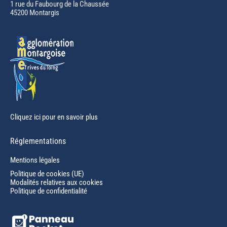
in
1 rue du Faubourg de la Chaussée
45200 Montargis
new
window
Cliquez ici pour en savoir plus
Réglementations
Mentions légales
Politique de cookies (UE)
Modalités relatives aux cookies
Politique de confidentialité