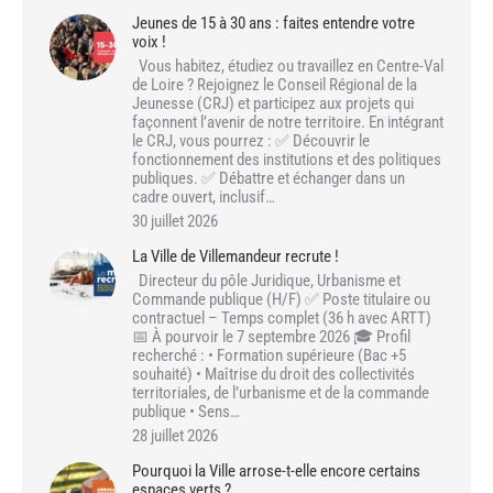
Jeunes de 15 à 30 ans : faites entendre votre
voix !
Vous habitez, étudiez ou travaillez en Centre-Val
de Loire ? Rejoignez le Conseil Régional de la
Jeunesse (CRJ) et participez aux projets qui
façonnent l’avenir de notre territoire. En intégrant
le CRJ, vous pourrez : ✅ Découvrir le
fonctionnement des institutions et des politiques
publiques. ✅ Débattre et échanger dans un
cadre ouvert, inclusif…
30 juillet 2026
La Ville de Villemandeur recrute !
Directeur du pôle Juridique, Urbanisme et
Commande publique (H/F) ✅ Poste titulaire ou
contractuel – Temps complet (36 h avec ARTT)
📅 À pourvoir le 7 septembre 2026 🎓 Profil
recherché : • Formation supérieure (Bac +5
souhaité) • Maîtrise du droit des collectivités
territoriales, de l’urbanisme et de la commande
publique • Sens…
28 juillet 2026
Pourquoi la Ville arrose-t-elle encore certains
espaces verts ?