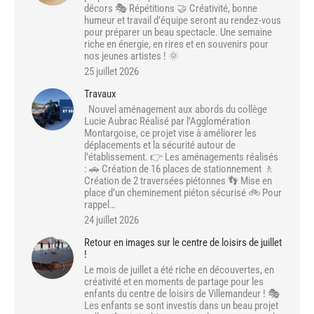
décors 🎭 Répétitions 🤝 Créativité, bonne
humeur et travail d’équipe seront au rendez-vous
pour préparer un beau spectacle. Une semaine
riche en énergie, en rires et en souvenirs pour
nos jeunes artistes ! 🌞
25 juillet 2026
Travaux
Nouvel aménagement aux abords du collège
Lucie Aubrac Réalisé par l’Agglomération
Montargoise, ce projet vise à améliorer les
déplacements et la sécurité autour de
l’établissement. 👉 Les aménagements réalisés
: 🚗 Création de 16 places de stationnement 🚶
Création de 2 traversées piétonnes 👣 Mise en
place d’un cheminement piéton sécurisé 🚲 Pour
rappel…
24 juillet 2026
Retour en images sur le centre de loisirs de juillet
!
Le mois de juillet a été riche en découvertes, en
créativité et en moments de partage pour les
enfants du centre de loisirs de Villemandeur ! 🎭
Les enfants se sont investis dans un beau projet