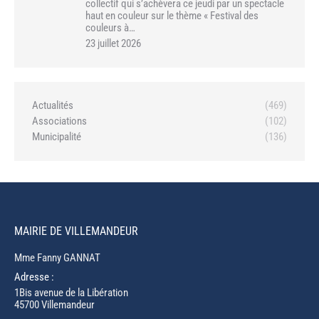
collectif qui s’achèvera ce jeudi par un spectacle
haut en couleur sur le thème « Festival des
couleurs à…
23 juillet 2026
Actualités
(469)
Associations
(102)
Municipalité
(136)
MAIRIE DE VILLEMANDEUR
Mme Fanny GANNAT
Adresse :
1Bis avenue de la Libération
45700 Villemandeur