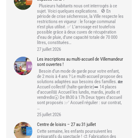
Plusieurs habitants nous ont interrogés à ce
sujet. Voici quelques explications. 🚫 En
période de crise sécheresse, la Ville respecte les
restrictions en vigueur : le forage communal
n’est plus utilisé. ✅ L’arrosage est toutefois
possible grâce à deux cuves de récupération
d’eau de pluie, d’une capacité totale de 70 000
litres, constituées…
27 juillet 2026
Les inscriptions au multi-accueil de Villemandeur
sont ouvertes !
Besoin d’un mode de garde pour votre enfant,
de 2 mois à 4 ans ? Le multi-accueil propose des
solutions adaptées aux besoins des familles. 🏡
Accueil collectif (halte-garderie)➡️ 14 places
d’accueil📅 Accueil les lundis, mardis, jeudis et
vendredis🕣 De 8h30 à 17h Deux types d’accueil
sont proposés :✅ Accueil régulier : sur contrat,
…
25 juillet 2026
Centre de loisirs – 27 au 31 juillet
Cette semaine, les enfants poursuivent les
préparatifs du spectacle ! 🎨 Fabrication des