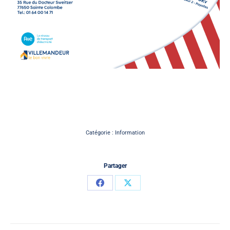
Catégorie :
Information
Partager
Partager
Partager
sur
sur
Facebook
X
Navigation