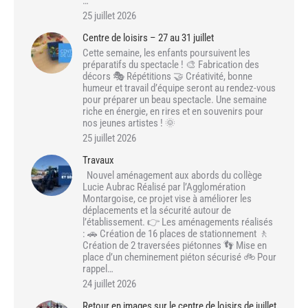
…
25 juillet 2026
Centre de loisirs – 27 au 31 juillet
Cette semaine, les enfants poursuivent les
préparatifs du spectacle ! 🎨 Fabrication des
décors 🎭 Répétitions 🤝 Créativité, bonne
humeur et travail d’équipe seront au rendez-vous
pour préparer un beau spectacle. Une semaine
riche en énergie, en rires et en souvenirs pour
nos jeunes artistes ! 🌞
25 juillet 2026
Travaux
Nouvel aménagement aux abords du collège
Lucie Aubrac Réalisé par l’Agglomération
Montargoise, ce projet vise à améliorer les
déplacements et la sécurité autour de
l’établissement. 👉 Les aménagements réalisés
: 🚗 Création de 16 places de stationnement 🚶
Création de 2 traversées piétonnes 👣 Mise en
place d’un cheminement piéton sécurisé 🚲 Pour
rappel…
24 juillet 2026
Retour en images sur le centre de loisirs de juillet