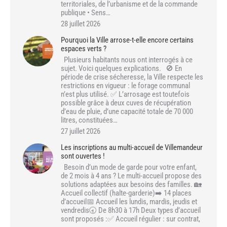
territoriales, de l’urbanisme et de la commande
publique • Sens…
28 juillet 2026
Pourquoi la Ville arrose-t-elle encore certains
espaces verts ?
Plusieurs habitants nous ont interrogés à ce
sujet. Voici quelques explications. 🚫 En
période de crise sécheresse, la Ville respecte les
restrictions en vigueur : le forage communal
n’est plus utilisé. ✅ L’arrosage est toutefois
possible grâce à deux cuves de récupération
d’eau de pluie, d’une capacité totale de 70 000
litres, constituées…
27 juillet 2026
Les inscriptions au multi-accueil de Villemandeur
sont ouvertes !
Besoin d’un mode de garde pour votre enfant,
de 2 mois à 4 ans ? Le multi-accueil propose des
solutions adaptées aux besoins des familles. 🏡
Accueil collectif (halte-garderie)➡️ 14 places
d’accueil📅 Accueil les lundis, mardis, jeudis et
vendredis🕣 De 8h30 à 17h Deux types d’accueil
sont proposés :✅ Accueil régulier : sur contrat,