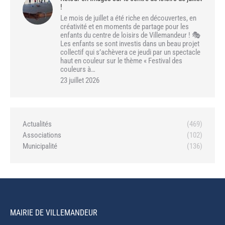
!
Le mois de juillet a été riche en découvertes, en
créativité et en moments de partage pour les
enfants du centre de loisirs de Villemandeur ! 🎭
Les enfants se sont investis dans un beau projet
collectif qui s’achèvera ce jeudi par un spectacle
haut en couleur sur le thème « Festival des
couleurs à…
23 juillet 2026
Actualités
(469)
Associations
(102)
Municipalité
(136)
MAIRIE DE VILLEMANDEUR