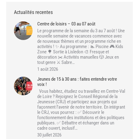
Actualités recentes
Centre de loisirs – 03 au 07 août
Le programme de la semaine du 3 au 7 août ! Une
nouvelle semaine de vacances commence avec
de nouveaux thèmes et un programme riche en
activités ! ✨ Au programme : 🏊 Piscine 🎮 Kids
Zone 🌳 Sortie à Lisledon 🎨 Fresque et
décoration ✂️ Activités manuelles 🎲 Jeux en
tout genre ⚔️ Sabre…
1 août 2026
Jeunes de 15 à 30 ans : faites entendre votre
voix !
Vous habitez, étudiez ou travaillez en Centre-Val
de Loire ? Rejoignez le Conseil Régional de la
Jeunesse (CRJ) et participez aux projets qui
façonnent l’avenir de notre territoire. En intégrant
le CRJ, vous pourrez : ✅ Découvrir le
fonctionnement des institutions et des politiques
publiques. ✅ Débattre et échanger dans un
cadre ouvert, inclusif…
30 juillet 2026