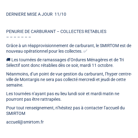
DERNIERE MISE A JOUR 11/10
PENURIE DE CARBURANT – COLLECTES RETABLIES
– – – – – – –
Grâce à un réapprovisionnement de carburant,
le SMIRTOM est de
nouveau opérationnel pour les collectes
.
✅
🚚
Les tournées de ramassages d’Ordures Ménagères et de Tri
Sélectif
sont donc rétablies dès ce soir, mardi 11 octobre
.
Néanmoins, d’un point de vue gestion du carburant,
l’hyper centre-
ville de Montargis ne sera pas collecté mercredi et jeudi de cette
semaine.
Les tournées n’ayant pas eu lieu lundi soir et mardi matin ne
pourront pas être rattrapées.
Pour tout renseignement, n’hésitez pas à contacter l’accueil du
SMIRTOM
accueil@smirtom.fr