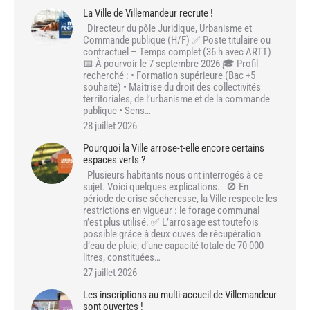
La Ville de Villemandeur recrute !
Directeur du pôle Juridique, Urbanisme et
Commande publique (H/F) ✅ Poste titulaire ou
contractuel – Temps complet (36 h avec ARTT)
📅 À pourvoir le 7 septembre 2026 🎓 Profil
recherché : • Formation supérieure (Bac +5
souhaité) • Maîtrise du droit des collectivités
territoriales, de l’urbanisme et de la commande
publique • Sens…
28 juillet 2026
Pourquoi la Ville arrose-t-elle encore certains
espaces verts ?
Plusieurs habitants nous ont interrogés à ce
sujet. Voici quelques explications. 🚫 En
période de crise sécheresse, la Ville respecte les
restrictions en vigueur : le forage communal
n’est plus utilisé. ✅ L’arrosage est toutefois
possible grâce à deux cuves de récupération
d’eau de pluie, d’une capacité totale de 70 000
litres, constituées…
27 juillet 2026
Les inscriptions au multi-accueil de Villemandeur
sont ouvertes !