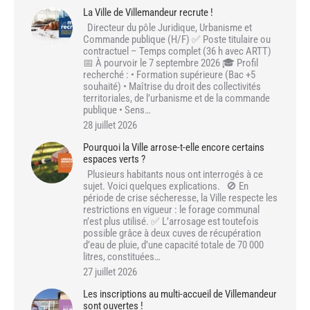
La Ville de Villemandeur recrute !
Directeur du pôle Juridique, Urbanisme et
Commande publique (H/F) ✅ Poste titulaire ou
contractuel – Temps complet (36 h avec ARTT)
📅 À pourvoir le 7 septembre 2026 🎓 Profil
recherché : • Formation supérieure (Bac +5
souhaité) • Maîtrise du droit des collectivités
territoriales, de l’urbanisme et de la commande
publique • Sens…
28 juillet 2026
Pourquoi la Ville arrose-t-elle encore certains
espaces verts ?
Plusieurs habitants nous ont interrogés à ce
sujet. Voici quelques explications. 🚫 En
période de crise sécheresse, la Ville respecte les
restrictions en vigueur : le forage communal
n’est plus utilisé. ✅ L’arrosage est toutefois
possible grâce à deux cuves de récupération
d’eau de pluie, d’une capacité totale de 70 000
litres, constituées…
27 juillet 2026
Les inscriptions au multi-accueil de Villemandeur
sont ouvertes !