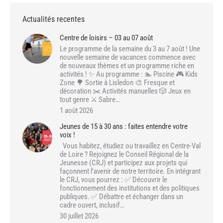
Actualités recentes
Centre de loisirs – 03 au 07 août
Le programme de la semaine du 3 au 7 août ! Une
nouvelle semaine de vacances commence avec
de nouveaux thèmes et un programme riche en
activités ! ✨ Au programme : 🏊 Piscine 🎮 Kids
Zone 🌳 Sortie à Lisledon 🎨 Fresque et
décoration ✂️ Activités manuelles 🎲 Jeux en
tout genre ⚔️ Sabre…
1 août 2026
Jeunes de 15 à 30 ans : faites entendre votre
voix !
Vous habitez, étudiez ou travaillez en Centre-Val
de Loire ? Rejoignez le Conseil Régional de la
Jeunesse (CRJ) et participez aux projets qui
façonnent l’avenir de notre territoire. En intégrant
le CRJ, vous pourrez : ✅ Découvrir le
fonctionnement des institutions et des politiques
publiques. ✅ Débattre et échanger dans un
cadre ouvert, inclusif…
30 juillet 2026