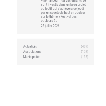
Villemandeur ! 🎭 Les enfants se
sont investis dans un beau projet
collectif qui s’achèvera ce jeudi
par un spectacle haut en couleur
sur le thème « Festival des
couleurs à…
23 juillet 2026
Actualités
(469)
Associations
(102)
Municipalité
(136)