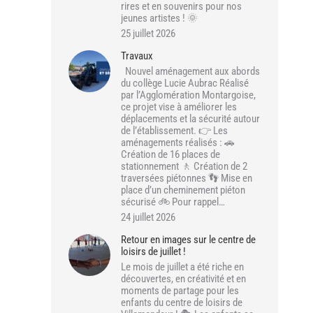
rires et en souvenirs pour nos
jeunes artistes ! 🌞
25 juillet 2026
Travaux
Nouvel aménagement aux abords
du collège Lucie Aubrac Réalisé
par l’Agglomération Montargoise,
ce projet vise à améliorer les
déplacements et la sécurité autour
de l’établissement. 👉 Les
aménagements réalisés : 🚗
Création de 16 places de
stationnement 🚶 Création de 2
traversées piétonnes 👣 Mise en
place d’un cheminement piéton
sécurisé 🚲 Pour rappel…
24 juillet 2026
Retour en images sur le centre de
loisirs de juillet !
Le mois de juillet a été riche en
découvertes, en créativité et en
moments de partage pour les
enfants du centre de loisirs de