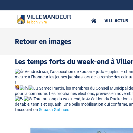
VILL
‘
ACTUS
Retour en images
Les temps forts du week-end à Vill
Vendredi soir, l’association de kousaï – judo – jujitsu – c
mettre à l’honneur les jeunes judokas lors de la remise des ceintu
!
Samedi matin, les membres du Conseil Municipal des
pour la commune. Les prochaines élections, prévues en novembre,
Tout au long du week-end, la 4ᵉ édition du Racketlon a
de table, tennis et squash. Une belle mobilisation qui confirme,
l’association
Squash Gatinais