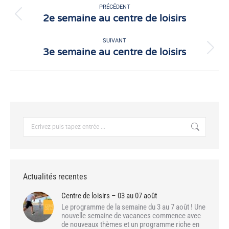
article
PRÉCÉDENT
2e semaine au centre de loisirs
Article
précédent
:
SUIVANT
3e semaine au centre de loisirs
Article
suivant
:
Recherche
:
Actualités recentes
Centre de loisirs – 03 au 07 août
Le programme de la semaine du 3 au 7 août ! Une
nouvelle semaine de vacances commence avec
de nouveaux thèmes et un programme riche en