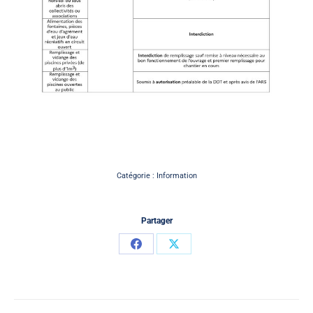
Catégorie :
Information
Partager
Partager
Partager
sur
sur
Facebook
X
Navigation