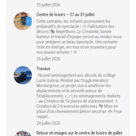
25 juillet 2026
Centre de loisirs – 27 au 31 juillet
Cette semaine, les enfants poursuivent les
préparatifs du spectacle ! 🎨 Fabrication des
décors 🎭 Répétitions 🤝 Créativité, bonne
humeur et travail d’équipe seront au rendez-vous
pour préparer un beau spectacle. Une semaine
riche en énergie, en rires et en souvenirs pour
nos jeunes artistes ! 🌞
25 juillet 2026
Travaux
Nouvel aménagement aux abords du collège
Lucie Aubrac Réalisé par l’Agglomération
Montargoise, ce projet vise à améliorer les
déplacements et la sécurité autour de
l’établissement. 👉 Les aménagements réalisés
: 🚗 Création de 16 places de stationnement 🚶
Création de 2 traversées piétonnes 👣 Mise en
place d’un cheminement piéton sécurisé 🚲 Pour
rappel…
24 juillet 2026
Retour en images sur le centre de loisirs de juillet