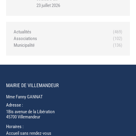
23 juillet 2026
Actualités
(469)
Associations
(102)
Municipalité
(136)
MAIRIE DE VILLEMANDEUR
Mme Fanny GANNAT
Adresse :
1Bis avenue de la Libération
45700 Villemandeur
Horaires :
Accueil sans rendez-vous