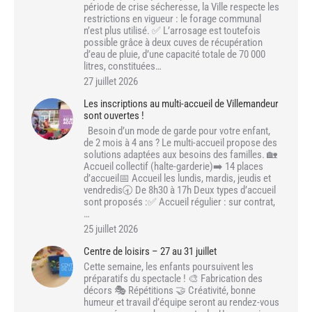
période de crise sécheresse, la Ville respecte les
restrictions en vigueur : le forage communal
n’est plus utilisé. ✅ L’arrosage est toutefois
possible grâce à deux cuves de récupération
d’eau de pluie, d’une capacité totale de 70 000
litres, constituées…
27 juillet 2026
Les inscriptions au multi-accueil de Villemandeur
sont ouvertes !
Besoin d’un mode de garde pour votre enfant,
de 2 mois à 4 ans ? Le multi-accueil propose des
solutions adaptées aux besoins des familles. 🏡
Accueil collectif (halte-garderie)➡️ 14 places
d’accueil📅 Accueil les lundis, mardis, jeudis et
vendredis🕣 De 8h30 à 17h Deux types d’accueil
sont proposés :✅ Accueil régulier : sur contrat,
…
25 juillet 2026
Centre de loisirs – 27 au 31 juillet
Cette semaine, les enfants poursuivent les
préparatifs du spectacle ! 🎨 Fabrication des
décors 🎭 Répétitions 🤝 Créativité, bonne
humeur et travail d’équipe seront au rendez-vous