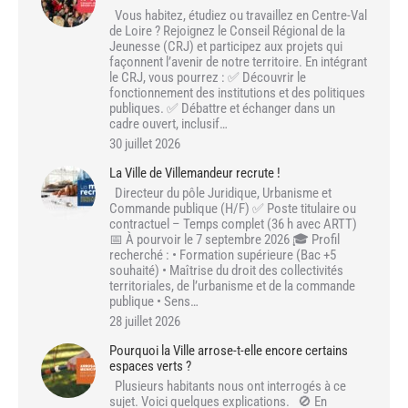
Vous habitez, étudiez ou travaillez en Centre-Val
de Loire ? Rejoignez le Conseil Régional de la
Jeunesse (CRJ) et participez aux projets qui
façonnent l’avenir de notre territoire. En intégrant
le CRJ, vous pourrez : ✅ Découvrir le
fonctionnement des institutions et des politiques
publiques. ✅ Débattre et échanger dans un
cadre ouvert, inclusif…
30 juillet 2026
La Ville de Villemandeur recrute !
Directeur du pôle Juridique, Urbanisme et
Commande publique (H/F) ✅ Poste titulaire ou
contractuel – Temps complet (36 h avec ARTT)
📅 À pourvoir le 7 septembre 2026 🎓 Profil
recherché : • Formation supérieure (Bac +5
souhaité) • Maîtrise du droit des collectivités
territoriales, de l’urbanisme et de la commande
publique • Sens…
28 juillet 2026
Pourquoi la Ville arrose-t-elle encore certains
espaces verts ?
Plusieurs habitants nous ont interrogés à ce
sujet. Voici quelques explications. 🚫 En