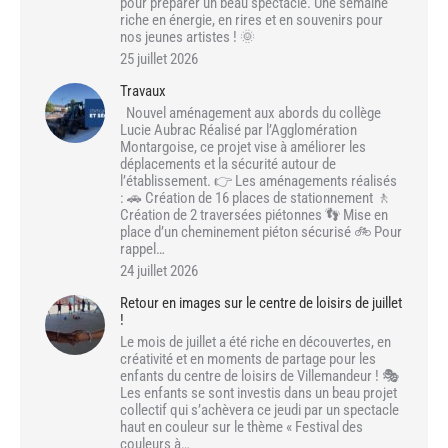
pour préparer un beau spectacle. Une semaine
riche en énergie, en rires et en souvenirs pour
nos jeunes artistes ! 🌞
25 juillet 2026
Travaux
Nouvel aménagement aux abords du collège
Lucie Aubrac Réalisé par l’Agglomération
Montargoise, ce projet vise à améliorer les
déplacements et la sécurité autour de
l’établissement. 👉 Les aménagements réalisés
: 🚗 Création de 16 places de stationnement 🚶
Création de 2 traversées piétonnes 👣 Mise en
place d’un cheminement piéton sécurisé 🚲 Pour
rappel…
24 juillet 2026
Retour en images sur le centre de loisirs de juillet
!
Le mois de juillet a été riche en découvertes, en
créativité et en moments de partage pour les
enfants du centre de loisirs de Villemandeur ! 🎭
Les enfants se sont investis dans un beau projet
collectif qui s’achèvera ce jeudi par un spectacle
haut en couleur sur le thème « Festival des
couleurs à…