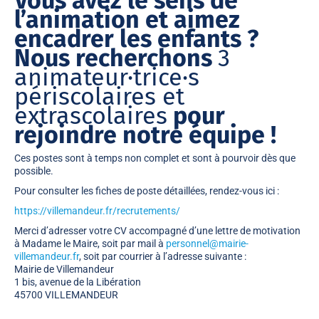
Vous avez le sens de
l’animation et aimez
encadrer les enfants ?
Nous recherchons
3
animateur·trice·s
périscolaires et
extrascolaires
pour
rejoindre notre équipe !
Ces postes sont à
temps non complet
et sont à pourvoir
dès que
possible
.
Pour consulter les fiches de poste détaillées, rendez-vous ici :
https://villemandeur.fr/recrutements/
Merci d’adresser votre CV accompagné d’une lettre de motivation
à Madame le Maire, soit par mail à
personnel@mairie-
villemandeur.fr
, soit par courrier à l’adresse suivante :
Mairie de Villemandeur
1 bis, avenue de la Libération
45700 VILLEMANDEUR