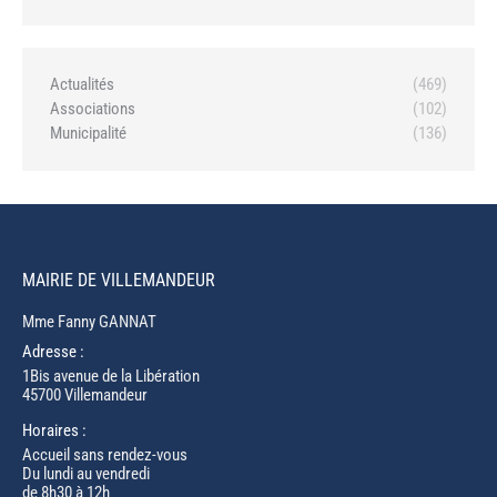
Actualités
(469)
Associations
(102)
Municipalité
(136)
MAIRIE DE VILLEMANDEUR
Mme Fanny GANNAT
Adresse :
1Bis avenue de la Libération
45700 Villemandeur
Horaires :
Accueil sans rendez-vous
Du lundi au vendredi
de 8h30 à 12h