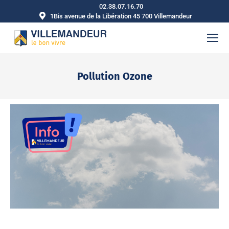
02.38.07.16.70
1Bis avenue de la Libération 45 700 Villemandeur
Pollution Ozone
Vous êtes ici :