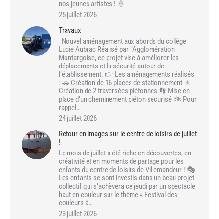
nos jeunes artistes ! 🌞
25 juillet 2026
Travaux
Nouvel aménagement aux abords du collège
Lucie Aubrac Réalisé par l’Agglomération
Montargoise, ce projet vise à améliorer les
déplacements et la sécurité autour de
l’établissement. 👉 Les aménagements réalisés
: 🚗 Création de 16 places de stationnement 🚶
Création de 2 traversées piétonnes 👣 Mise en
place d’un cheminement piéton sécurisé 🚲 Pour
rappel…
24 juillet 2026
Retour en images sur le centre de loisirs de juillet
!
Le mois de juillet a été riche en découvertes, en
créativité et en moments de partage pour les
enfants du centre de loisirs de Villemandeur ! 🎭
Les enfants se sont investis dans un beau projet
collectif qui s’achèvera ce jeudi par un spectacle
haut en couleur sur le thème « Festival des
couleurs à…
23 juillet 2026