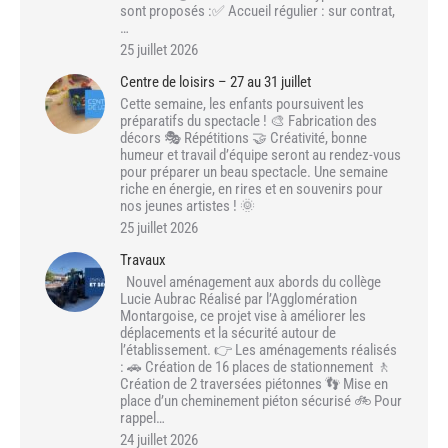
sont proposés :✅ Accueil régulier : sur contrat,
…
25 juillet 2026
Centre de loisirs – 27 au 31 juillet
Cette semaine, les enfants poursuivent les
préparatifs du spectacle ! 🎨 Fabrication des
décors 🎭 Répétitions 🤝 Créativité, bonne
humeur et travail d’équipe seront au rendez-vous
pour préparer un beau spectacle. Une semaine
riche en énergie, en rires et en souvenirs pour
nos jeunes artistes ! 🌞
25 juillet 2026
Travaux
Nouvel aménagement aux abords du collège
Lucie Aubrac Réalisé par l’Agglomération
Montargoise, ce projet vise à améliorer les
déplacements et la sécurité autour de
l’établissement. 👉 Les aménagements réalisés
: 🚗 Création de 16 places de stationnement 🚶
Création de 2 traversées piétonnes 👣 Mise en
place d’un cheminement piéton sécurisé 🚲 Pour
rappel…
24 juillet 2026