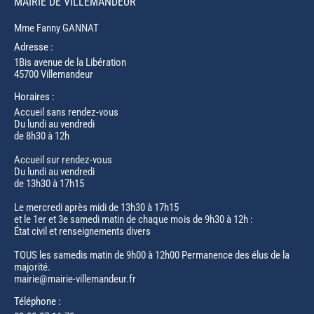
MAIRIE DE VILLEMANDEUR
Mme Fanny GANNAT
Adresse :
1Bis avenue de la Libération
45700 Villemandeur
Horaires :
Accueil sans rendez-vous
Du lundi au vendredi
de 8h30 à 12h
Accueil sur rendez-vous
Du lundi au vendredi
de 13h30 à 17h15
Le mercredi après midi de 13h30 à 17h15
et le 1er et 3e samedi matin de chaque mois de 9h30 à 12h :
État civil et renseignements divers
TOUS les samedis matin de 9h00 à 12h00 Permanence des élus de la
majorité.
mairie@mairie-villemandeur.fr
Téléphone :