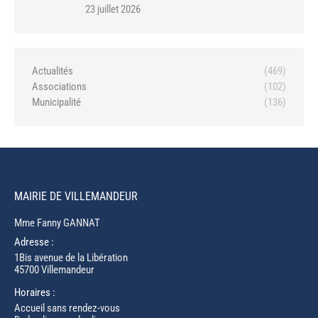
23 juillet 2026
Actualités
(469)
Associations
(102)
Municipalité
(136)
MAIRIE DE VILLEMANDEUR
Mme Fanny GANNAT
Adresse :
1Bis avenue de la Libération
45700 Villemandeur
Horaires :
Accueil sans rendez-vous