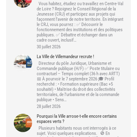
Vous habitez, étudiez ou travaillez en Centre-Val
de Loire ? Rejoignez le Conseil Régional de la
Jeunesse (CRJ) et participez aux projets qui
façonnent l’avenir de notre territoire. En intégrant
le CRJ, vous pourrez : ✅ Découvrir le
fonctionnement des institutions et des politiques
publiques. ✅ Débattre et échanger dans un
cadre ouvert, inclusif…
30 juillet 2026
La Ville de Villemandeur recrute !
Directeur du pôle Juridique, Urbanisme et
Commande publique (H/F) ✅ Poste titulaire ou
contractuel – Temps complet (36 h avec ARTT)
📅 À pourvoir le 7 septembre 2026 🎓 Profil
recherché : • Formation supérieure (Bac +5
souhaité) • Maîtrise du droit des collectivités
territoriales, de l’urbanisme et de la commande
publique • Sens…
28 juillet 2026
Pourquoi la Ville arrose-t-elle encore certains
espaces verts ?
Plusieurs habitants nous ont interrogés à ce
sujet. Voici quelques explications. 🚫 En