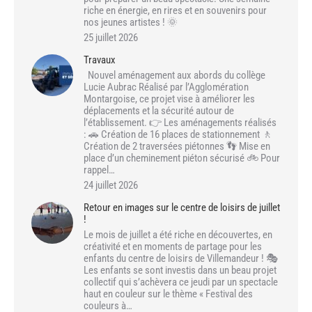
riche en énergie, en rires et en souvenirs pour
nos jeunes artistes ! 🌞
25 juillet 2026
Travaux
Nouvel aménagement aux abords du collège
Lucie Aubrac Réalisé par l’Agglomération
Montargoise, ce projet vise à améliorer les
déplacements et la sécurité autour de
l’établissement. 👉 Les aménagements réalisés
: 🚗 Création de 16 places de stationnement 🚶
Création de 2 traversées piétonnes 👣 Mise en
place d’un cheminement piéton sécurisé 🚲 Pour
rappel…
24 juillet 2026
Retour en images sur le centre de loisirs de juillet
!
Le mois de juillet a été riche en découvertes, en
créativité et en moments de partage pour les
enfants du centre de loisirs de Villemandeur ! 🎭
Les enfants se sont investis dans un beau projet
collectif qui s’achèvera ce jeudi par un spectacle
haut en couleur sur le thème « Festival des
couleurs à…