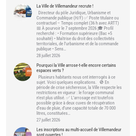
La Ville de Villemandeur recrute !
Directeur du pôle Juridique, Urbanisme et
Commande publique (H/F) ✅ Poste titulaire ou
contractuel – Temps complet (36 h avec ARTT)
📅 À pourvoir le 7 septembre 2026 🎓 Profil
recherché : • Formation supérieure (Bac +5
souhaité) • Maîtrise du droit des collectivités
territoriales, de l’urbanisme et de la commande
publique • Sens…
28 juillet 2026
Pourquoi la Ville arrose-t-elle encore certains
espaces verts ?
Plusieurs habitants nous ont interrogés à ce
sujet. Voici quelques explications. 🚫 En
période de crise sécheresse, la Ville respecte les
restrictions en vigueur : le forage communal
n’est plus utilisé. ✅ L’arrosage est toutefois
possible grâce à deux cuves de récupération
d’eau de pluie, d’une capacité totale de 70 000
litres, constituées…
27 juillet 2026
Les inscriptions au multi-accueil de Villemandeur
sont ouvertes !