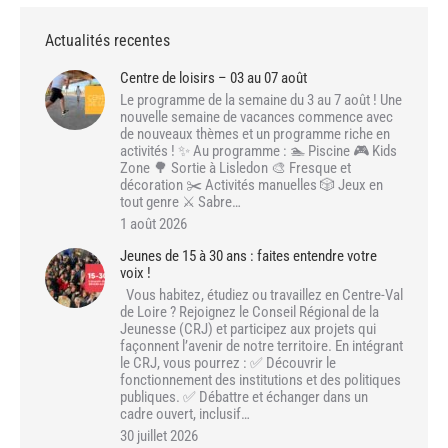
Actualités recentes
Centre de loisirs – 03 au 07 août
Le programme de la semaine du 3 au 7 août ! Une
nouvelle semaine de vacances commence avec
de nouveaux thèmes et un programme riche en
activités ! ✨ Au programme : 🏊 Piscine 🎮 Kids
Zone 🌳 Sortie à Lisledon 🎨 Fresque et
décoration ✂️ Activités manuelles 🎲 Jeux en
tout genre ⚔️ Sabre…
1 août 2026
Jeunes de 15 à 30 ans : faites entendre votre
voix !
Vous habitez, étudiez ou travaillez en Centre-Val
de Loire ? Rejoignez le Conseil Régional de la
Jeunesse (CRJ) et participez aux projets qui
façonnent l’avenir de notre territoire. En intégrant
le CRJ, vous pourrez : ✅ Découvrir le
fonctionnement des institutions et des politiques
publiques. ✅ Débattre et échanger dans un
cadre ouvert, inclusif…
30 juillet 2026