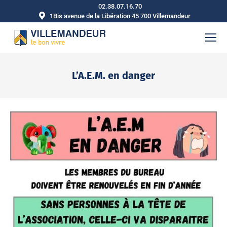
02.38.07.16.70
1Bis avenue de la Libération 45 700 Villemandeur
L’A.E.M. en danger
Vous êtes ici :