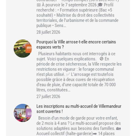
📅 À pourvoir le 7 septembre 2026 🎓 Profil
recherché : • Formation supérieure (Bac +5
souhaité) • Maîtrise du droit des collectivités
territoriales, de l’urbanisme et de la commande
publique • Sens…
28 juillet 2026
Pourquoi la Ville arrose-t-elle encore certains
espaces verts ?
Plusieurs habitants nous ont interrogés à ce
sujet. Voici quelques explications. 🚫 En
période de crise sécheresse, la Ville respecte les
restrictions en vigueur : le forage communal
n’est plus utilisé. ✅ L’arrosage est toutefois
possible grâce à deux cuves de récupération
d’eau de pluie, d’une capacité totale de 70 000
litres, constituées…
27 juillet 2026
Les inscriptions au multi-accueil de Villemandeur
sont ouvertes !
Besoin d’un mode de garde pour votre enfant,
de 2 mois à 4 ans ? Le multi-accueil propose des
solutions adaptées aux besoins des familles. 🏡
Accueil collectif (halte-garderie)➡️ 14 places