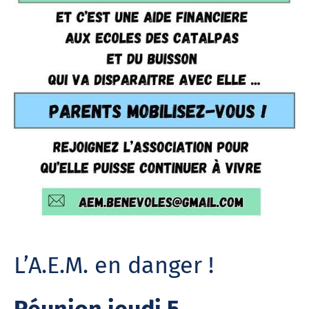
L’A.E.M. en danger !