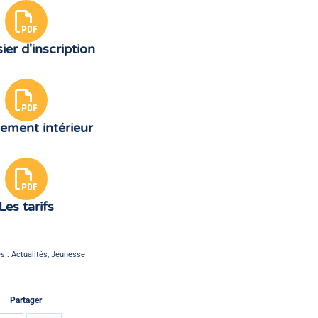
ier d'inscription
lement intérieur
Les tarifs
es :
Actualités
,
Jeunesse
Partager