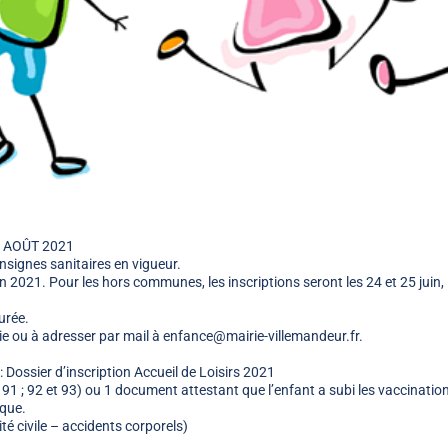
7 AOÛT 2021
onsignes sanitaires en vigueur.
n 2021. Pour les hors communes, les inscriptions seront les 24 et 25 juin,
urée.
rie ou à adresser par mail à enfance@mairie-villemandeur.fr.
 : Dossier d’inscription Accueil de Loisirs 2021
 91 ; 92 et 93) ou 1 document attestant que l’enfant a subi les vaccinatio
ique.
é civile – accidents corporels)