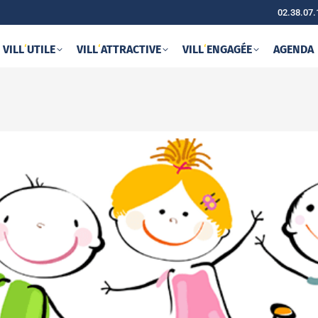
02.38.07.
VILL
‘
UTILE
VILL
‘
ATTRACTIVE
VILL
‘
ENGAGÉE
AGENDA