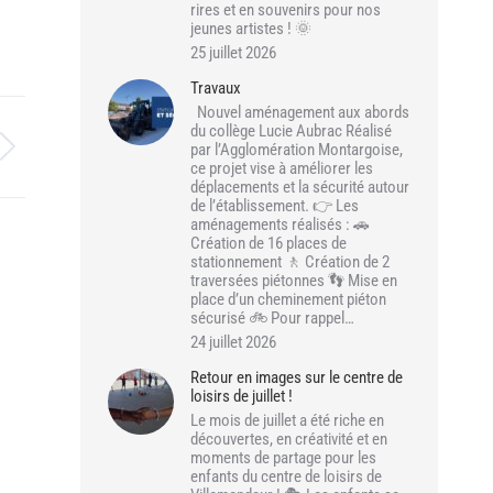
rires et en souvenirs pour nos
jeunes artistes ! 🌞
25 juillet 2026
Travaux
Nouvel aménagement aux abords
du collège Lucie Aubrac Réalisé
par l’Agglomération Montargoise,
ce projet vise à améliorer les
déplacements et la sécurité autour
de l’établissement. 👉 Les
aménagements réalisés : 🚗
Création de 16 places de
stationnement 🚶 Création de 2
traversées piétonnes 👣 Mise en
place d’un cheminement piéton
sécurisé 🚲 Pour rappel…
24 juillet 2026
Retour en images sur le centre de
loisirs de juillet !
Le mois de juillet a été riche en
découvertes, en créativité et en
moments de partage pour les
enfants du centre de loisirs de