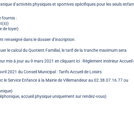
pratique d’activités physiques et sportives spécifiques pour les seuls enfan
 fournis :
t(s))
ce de loyer)
t renseigné dans le dossier d’inscription.
uer le calcul du Quotient Familial, le tarif de la tranche maximum sera
 mis à jour au 9 mars 2021 en cliquant ici : Règlement intérieur Accueil
Avril 2021 du Conseil Municipal : Tarifs Accueil de Loisirs
 le Service Enfance à la Mairie de Villemandeur au 02.38.07.16.77 ou
onique)
éléphonique, accueil physique uniquement sur rendez-vous)