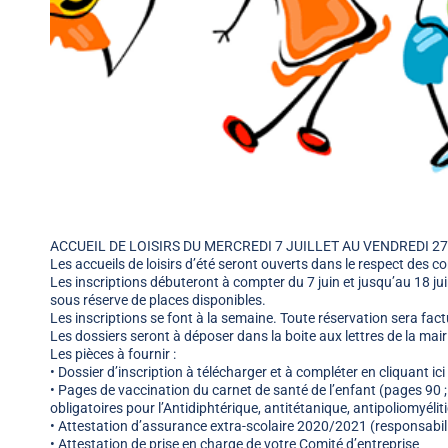
ACCUEIL DE LOISIRS DU MERCREDI 7 JUILLET AU VENDREDI 2
Les accueils de loisirs d’été seront ouverts dans le respect des c
Les inscriptions débuteront à compter du 7 juin et jusqu’au 18 jui
sous réserve de places disponibles.
Les inscriptions se font à la semaine. Toute réservation sera fact
Les dossiers seront à déposer dans la boite aux lettres de la mai
Les pièces à fournir :
• Dossier d’inscription à télécharger et à compléter en cliquant ici
• Pages de vaccination du carnet de santé de l’enfant (pages 90 ;
obligatoires pour l’Antidiphtérique, antitétanique, antipoliomyélit
• Attestation d’assurance extra-scolaire 2020/2021 (responsabilit
• Attestation de prise en charge de votre Comité d’entreprise