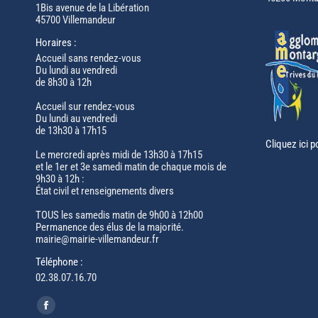
1Bis avenue de la Libération
45700 Villemandeur
Horaires :
Accueil sans rendez-vous
Du lundi au vendredi
de 8h30 à 12h
Accueil sur rendez-vous
Du lundi au vendredi
de 13h30 à 17h15
Cliquez ici p
Le mercredi après midi de 13h30 à 17h15
et le 1er et 3e samedi matin de chaque mois de
9h30 à 12h :
État civil et renseignements divers
TOUS les samedis matin de 9h00 à 12h00
Permanence des élus de la majorité.
mairie@mairie-villemandeur.fr
Téléphone :
02.38.07.16.70
Trouvez nous sur :
Facebook