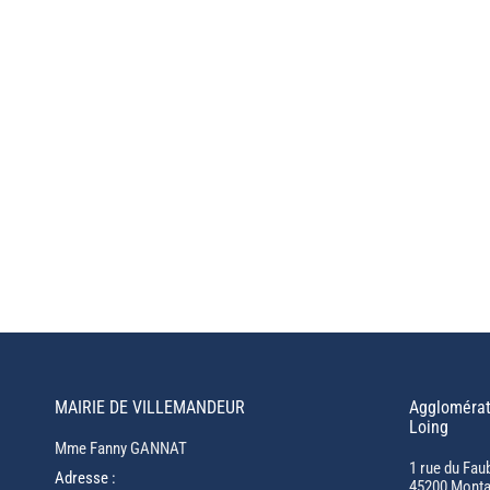
MAIRIE DE VILLEMANDEUR
Agglomérat
Loing
Mme Fanny GANNAT
1 rue du Fau
Adresse :
45200 Monta