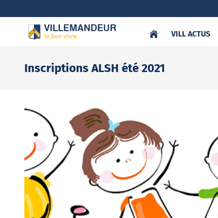
VILL
‘
ACTUS
Inscriptions ALSH été 2021