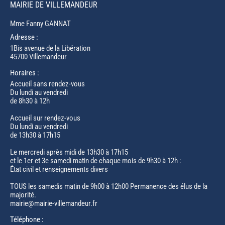
MAIRIE DE VILLEMANDEUR
Mme Fanny GANNAT
Adresse :
1Bis avenue de la Libération
45700 Villemandeur
Horaires :
Accueil sans rendez-vous
Du lundi au vendredi
de 8h30 à 12h
Accueil sur rendez-vous
Du lundi au vendredi
de 13h30 à 17h15
Le mercredi après midi de 13h30 à 17h15
et le 1er et 3e samedi matin de chaque mois de 9h30 à 12h :
État civil et renseignements divers
TOUS les samedis matin de 9h00 à 12h00 Permanence des élus de la
majorité.
mairie@mairie-villemandeur.fr
Téléphone :