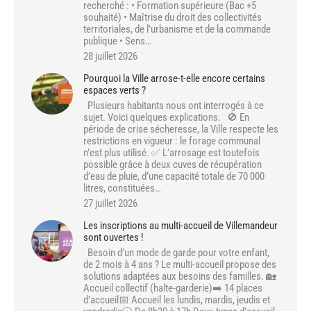
recherché : • Formation supérieure (Bac +5
souhaité) • Maîtrise du droit des collectivités
territoriales, de l’urbanisme et de la commande
publique • Sens…
28 juillet 2026
Pourquoi la Ville arrose-t-elle encore certains
espaces verts ?
Plusieurs habitants nous ont interrogés à ce
sujet. Voici quelques explications. 🚫 En
période de crise sécheresse, la Ville respecte les
restrictions en vigueur : le forage communal
n’est plus utilisé. ✅ L’arrosage est toutefois
possible grâce à deux cuves de récupération
d’eau de pluie, d’une capacité totale de 70 000
litres, constituées…
27 juillet 2026
Les inscriptions au multi-accueil de Villemandeur
sont ouvertes !
Besoin d’un mode de garde pour votre enfant,
de 2 mois à 4 ans ? Le multi-accueil propose des
solutions adaptées aux besoins des familles. 🏡
Accueil collectif (halte-garderie)➡️ 14 places
d’accueil📅 Accueil les lundis, mardis, jeudis et