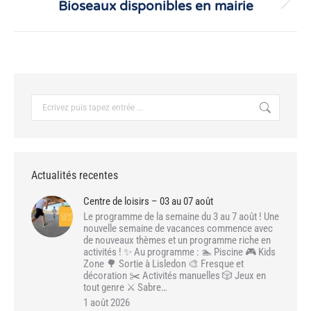
Bioseaux disponibles en mairie
Article
suivant
:
Recherche
:
Actualités recentes
Centre de loisirs – 03 au 07 août
Le programme de la semaine du 3 au 7 août ! Une
nouvelle semaine de vacances commence avec
de nouveaux thèmes et un programme riche en
activités ! ✨ Au programme : 🏊 Piscine 🎮 Kids
Zone 🌳 Sortie à Lisledon 🎨 Fresque et
décoration ✂️ Activités manuelles 🎲 Jeux en
tout genre ⚔️ Sabre…
1 août 2026