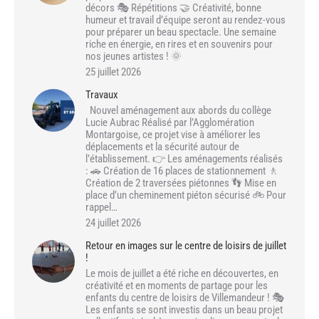
décors 🎭 Répétitions 🤝 Créativité, bonne
humeur et travail d’équipe seront au rendez-vous
pour préparer un beau spectacle. Une semaine
riche en énergie, en rires et en souvenirs pour
nos jeunes artistes ! 🌞
25 juillet 2026
Travaux
Nouvel aménagement aux abords du collège
Lucie Aubrac Réalisé par l’Agglomération
Montargoise, ce projet vise à améliorer les
déplacements et la sécurité autour de
l’établissement. 👉 Les aménagements réalisés
: 🚗 Création de 16 places de stationnement 🚶
Création de 2 traversées piétonnes 👣 Mise en
place d’un cheminement piéton sécurisé 🚲 Pour
rappel…
24 juillet 2026
Retour en images sur le centre de loisirs de juillet
!
Le mois de juillet a été riche en découvertes, en
créativité et en moments de partage pour les
enfants du centre de loisirs de Villemandeur ! 🎭
Les enfants se sont investis dans un beau projet