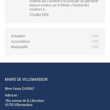
collectif qui s’achèvera ce jeudi par un spectacle
haut en couleur sur le thème « Festival des
couleurs à…
23 juillet 2026
Actualités
(469)
Associations
(102)
Municipalité
(136)
MAIRIE DE VILLEMANDEUR
Mme Fanny GANNAT
Adresse :
1Bis avenue de la Libération
45700 Villemandeur