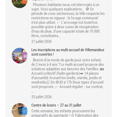
Plusieurs habitants nous ont interrogés à ce
sujet. Voici quelques explications. 🚫 En
période de crise sécheresse, la Ville respecte les
restrictions en vigueur : le forage communal
n’est plus utilisé. ✅ L’arrosage est toutefois
possible grâce à deux cuves de récupération
d’eau de pluie, d’une capacité totale de 70 000
litres, constituées…
27 juillet 2026
Les inscriptions au multi-accueil de Villemandeur
sont ouvertes !
Besoin d’un mode de garde pour votre enfant,
de 2 mois à 4 ans ? Le multi-accueil propose des
solutions adaptées aux besoins des familles. 🏡
Accueil collectif (halte-garderie)➡️ 14 places
d’accueil📅 Accueil les lundis, mardis, jeudis et
vendredis🕣 De 8h30 à 17h Deux types d’accueil
sont proposés :✅ Accueil régulier : sur contrat,
…
25 juillet 2026
Centre de loisirs – 27 au 31 juillet
Cette semaine, les enfants poursuivent les
préparatifs du spectacle ! 🎨 Fabrication des