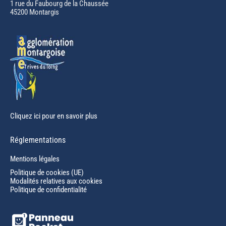
in
1 rue du Faubourg de la Chaussée
45200 Montargis
new
window
Cliquez ici pour en savoir plus
Réglementations
Mentions légales
Politique de cookies (UE)
Modalités relatives aux cookies
Politique de confidentialité