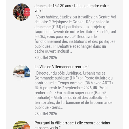
Jeunes de 15 à 30 ans : faites entendre votre
voix !
Vous habitez, étudiez ou travaillez en Centre-Val
de Loire ? Rejoignez le Conseil Régional de la
Jeunesse (CRJ) et participez aux projets qui
façonnent l’avenir de notre territoire. En intégrant
le CRJ, vous pourrez : ✅ Découvrir le
fonctionnement des institutions et des politiques
publiques. ✅ Débattre et échanger dans un
cadre ouvert, inclusif…
30 juillet 2026
La Ville de Villemandeur recrute !
Directeur du pôle Juridique, Urbanisme et
Commande publique (H/F) ✅ Poste titulaire ou
contractuel – Temps complet (36 h avec ARTT)
📅 À pourvoir le 7 septembre 2026 🎓 Profil
recherché : • Formation supérieure (Bac +5
souhaité) • Maîtrise du droit des collectivités
territoriales, de l’urbanisme et de la commande
publique • Sens…
28 juillet 2026
Pourquoi la Ville arrose-t-elle encore certains
espaces verts ?