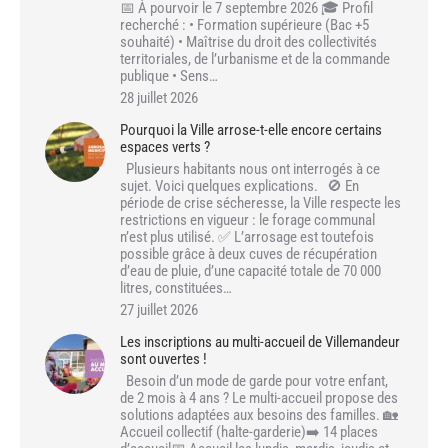
📅 À pourvoir le 7 septembre 2026 🎓 Profil
recherché : • Formation supérieure (Bac +5
souhaité) • Maîtrise du droit des collectivités
territoriales, de l’urbanisme et de la commande
publique • Sens…
28 juillet 2026
Pourquoi la Ville arrose-t-elle encore certains
espaces verts ?
Plusieurs habitants nous ont interrogés à ce
sujet. Voici quelques explications. 🚫 En
période de crise sécheresse, la Ville respecte les
restrictions en vigueur : le forage communal
n’est plus utilisé. ✅ L’arrosage est toutefois
possible grâce à deux cuves de récupération
d’eau de pluie, d’une capacité totale de 70 000
litres, constituées…
27 juillet 2026
Les inscriptions au multi-accueil de Villemandeur
sont ouvertes !
Besoin d’un mode de garde pour votre enfant,
de 2 mois à 4 ans ? Le multi-accueil propose des
solutions adaptées aux besoins des familles. 🏡
Accueil collectif (halte-garderie)➡️ 14 places