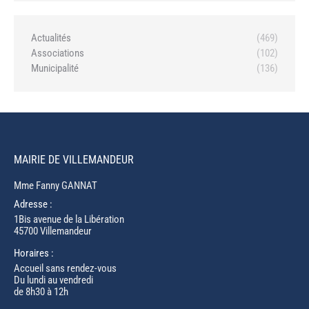
Actualités
(469)
Associations
(102)
Municipalité
(136)
MAIRIE DE VILLEMANDEUR
Mme Fanny GANNAT
Adresse :
1Bis avenue de la Libération
45700 Villemandeur
Horaires :
Accueil sans rendez-vous
Du lundi au vendredi
de 8h30 à 12h