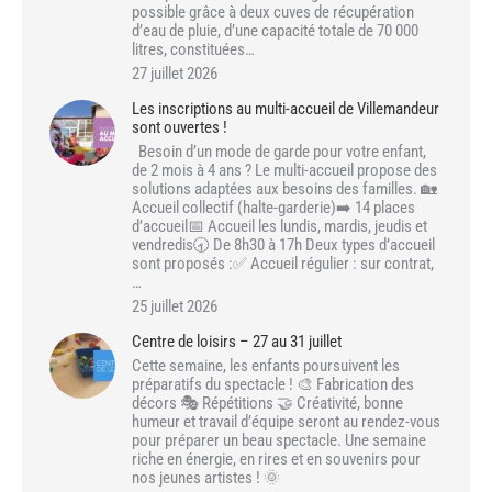
possible grâce à deux cuves de récupération
d’eau de pluie, d’une capacité totale de 70 000
litres, constituées…
27 juillet 2026
Les inscriptions au multi-accueil de Villemandeur
sont ouvertes !
Besoin d’un mode de garde pour votre enfant,
de 2 mois à 4 ans ? Le multi-accueil propose des
solutions adaptées aux besoins des familles. 🏡
Accueil collectif (halte-garderie)➡️ 14 places
d’accueil📅 Accueil les lundis, mardis, jeudis et
vendredis🕣 De 8h30 à 17h Deux types d’accueil
sont proposés :✅ Accueil régulier : sur contrat,
…
25 juillet 2026
Centre de loisirs – 27 au 31 juillet
Cette semaine, les enfants poursuivent les
préparatifs du spectacle ! 🎨 Fabrication des
décors 🎭 Répétitions 🤝 Créativité, bonne
humeur et travail d’équipe seront au rendez-vous
pour préparer un beau spectacle. Une semaine
riche en énergie, en rires et en souvenirs pour
nos jeunes artistes ! 🌞