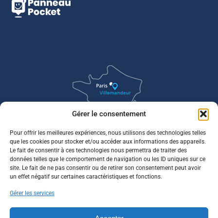
Gérer le consentement
Pour offrir les meilleures expériences, nous utilisons des technologies telles
que les cookies pour stocker et/ou accéder aux informations des appareils.
Le fait de consentir à ces technologies nous permettra de traiter des
données telles que le comportement de navigation ou les ID uniques sur ce
site. Le fait de ne pas consentir ou de retirer son consentement peut avoir
un effet négatif sur certaines caractéristiques et fonctions.
Gérer les services