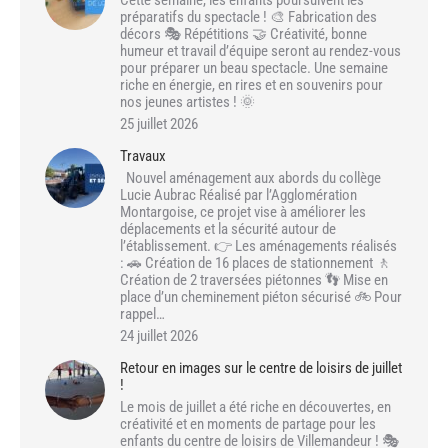
préparatifs du spectacle ! 🎨 Fabrication des
décors 🎭 Répétitions 🤝 Créativité, bonne
humeur et travail d’équipe seront au rendez-vous
pour préparer un beau spectacle. Une semaine
riche en énergie, en rires et en souvenirs pour
nos jeunes artistes ! 🌞
25 juillet 2026
Travaux
Nouvel aménagement aux abords du collège
Lucie Aubrac Réalisé par l’Agglomération
Montargoise, ce projet vise à améliorer les
déplacements et la sécurité autour de
l’établissement. 👉 Les aménagements réalisés
: 🚗 Création de 16 places de stationnement 🚶
Création de 2 traversées piétonnes 👣 Mise en
place d’un cheminement piéton sécurisé 🚲 Pour
rappel…
24 juillet 2026
Retour en images sur le centre de loisirs de juillet
!
Le mois de juillet a été riche en découvertes, en
créativité et en moments de partage pour les
enfants du centre de loisirs de Villemandeur ! 🎭