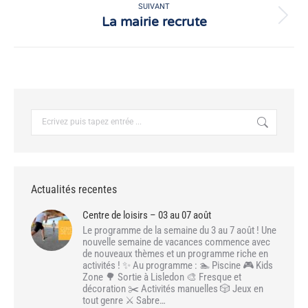
:
SUIVANT
La mairie recrute
Article
suivant
:
Recherche
:
Actualités recentes
Centre de loisirs – 03 au 07 août
Le programme de la semaine du 3 au 7 août ! Une
nouvelle semaine de vacances commence avec
de nouveaux thèmes et un programme riche en
activités ! ✨ Au programme : 🏊 Piscine 🎮 Kids
Zone 🌳 Sortie à Lisledon 🎨 Fresque et
décoration ✂️ Activités manuelles 🎲 Jeux en
tout genre ⚔️ Sabre…