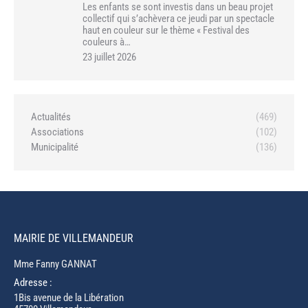
Les enfants se sont investis dans un beau projet
collectif qui s’achèvera ce jeudi par un spectacle
haut en couleur sur le thème « Festival des
couleurs à…
23 juillet 2026
Actualités
(469)
Associations
(102)
Municipalité
(136)
MAIRIE DE VILLEMANDEUR
Mme Fanny GANNAT
Adresse :
1Bis avenue de la Libération