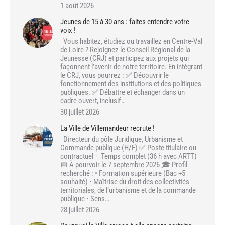
1 août 2026
Jeunes de 15 à 30 ans : faites entendre votre
voix !
Vous habitez, étudiez ou travaillez en Centre-Val
de Loire ? Rejoignez le Conseil Régional de la
Jeunesse (CRJ) et participez aux projets qui
façonnent l’avenir de notre territoire. En intégrant
le CRJ, vous pourrez : ✅ Découvrir le
fonctionnement des institutions et des politiques
publiques. ✅ Débattre et échanger dans un
cadre ouvert, inclusif…
30 juillet 2026
La Ville de Villemandeur recrute !
Directeur du pôle Juridique, Urbanisme et
Commande publique (H/F) ✅ Poste titulaire ou
contractuel – Temps complet (36 h avec ARTT)
📅 À pourvoir le 7 septembre 2026 🎓 Profil
recherché : • Formation supérieure (Bac +5
souhaité) • Maîtrise du droit des collectivités
territoriales, de l’urbanisme et de la commande
publique • Sens…
28 juillet 2026