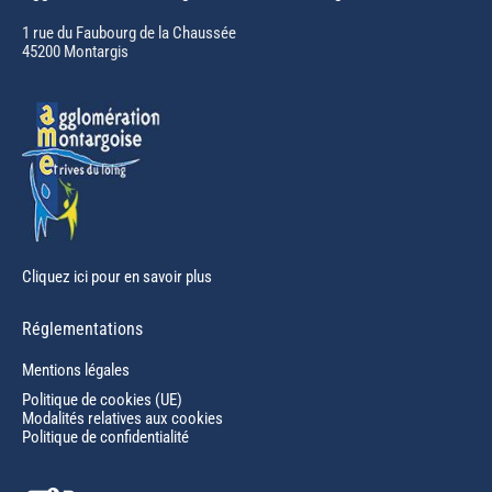
opens
in
1 rue du Faubourg de la Chaussée
45200 Montargis
new
window
Cliquez ici pour en savoir plus
Réglementations
Mentions légales
Politique de cookies (UE)
Modalités relatives aux cookies
Politique de confidentialité