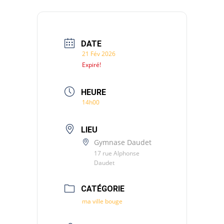
DATE
21 Fév 2026
Expiré!
HEURE
14h00
LIEU
Gymnase Daudet
17 rue Alphonse
Daudet
CATÉGORIE
ma ville bouge