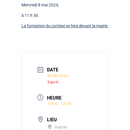
Mercredi 8 mai 2024,
à 11 h 30.
La formation du cortège se fera devant la mairie.
DATE
08 Mai 2024
Expiré!
HEURE
11h30 - 12h30
LIEU
mairie