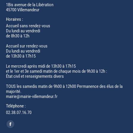
1Bis avenue de la Libération
45700 Villemandeur
Horaires :
Accueil sans rendez-vous
Du lundi au vendredi
de 8h30 à 12h
Accueil sur rendez-vous
Du lundi au vendredi
de 13h30 à 17h15
Le mercredi après midi de 13h30 à 17h15
et le 1er et 3e samedi matin de chaque mois de 9h30 à 12h :
État civil et renseignements divers
TOUS les samedis matin de 9h00 à 12h00 Permanence des élus de la
majorité.
mairie@mairie-villemandeur.fr
Téléphone :
02.38.07.16.70
Trouvez nous sur :
Facebook