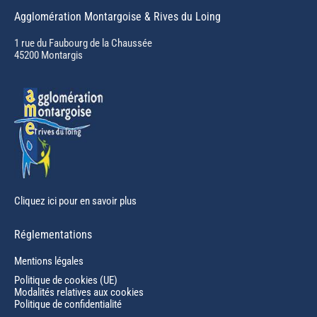
page
Agglomération Montargoise & Rives du Loing
opens
in
1 rue du Faubourg de la Chaussée
45200 Montargis
new
window
Cliquez ici pour en savoir plus
Réglementations
Mentions légales
Politique de cookies (UE)
Modalités relatives aux cookies
Politique de confidentialité