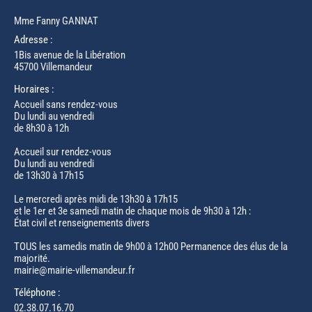
Mme Fanny GANNAT
Adresse :
1Bis avenue de la Libération
45700 Villemandeur
Horaires :
Accueil sans rendez-vous
Du lundi au vendredi
de 8h30 à 12h
Accueil sur rendez-vous
Du lundi au vendredi
de 13h30 à 17h15
Le mercredi après midi de 13h30 à 17h15
et le 1er et 3e samedi matin de chaque mois de 9h30 à 12h :
État civil et renseignements divers
TOUS les samedis matin de 9h00 à 12h00 Permanence des élus de la
majorité.
mairie@mairie-villemandeur.fr
Téléphone :
02.38.07.16.70