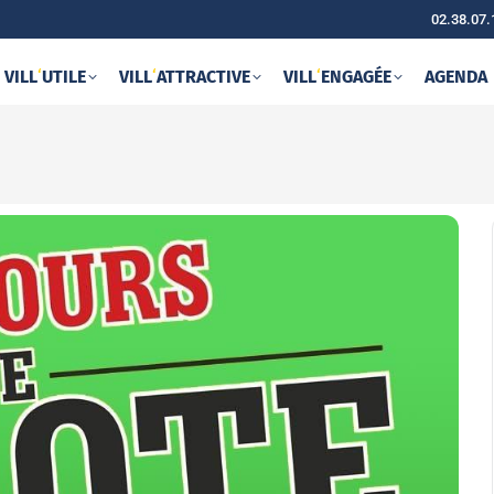
02.38.07.
VILL
‘
UTILE
VILL
‘
ATTRACTIVE
VILL
‘
ENGAGÉE
AGENDA