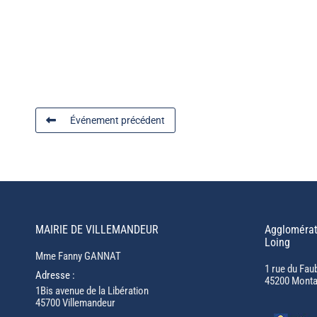
Événement précédent
MAIRIE DE VILLEMANDEUR
Agglomérat
Loing
Mme Fanny GANNAT
1 rue du Fau
Adresse :
45200 Monta
1Bis avenue de la Libération
45700 Villemandeur