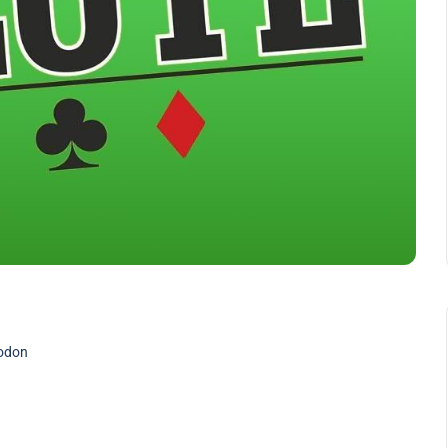
Jodon