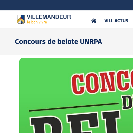
VILL
‘
ACTUS
Concours de belote UNRPA