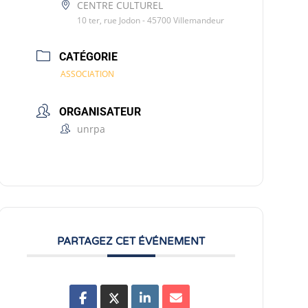
CENTRE CULTUREL
10 ter, rue Jodon - 45700 Villemandeur
CATÉGORIE
ASSOCIATION
ORGANISATEUR
unrpa
PARTAGEZ CET ÉVÉNEMENT