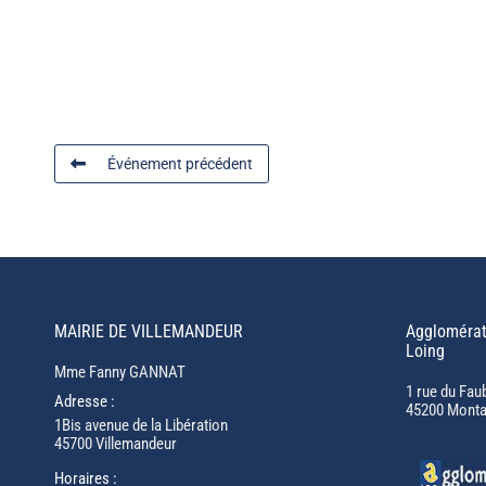
Événement précédent
MAIRIE DE VILLEMANDEUR
Agglomérat
Loing
Mme Fanny GANNAT
1 rue du Fau
Adresse :
45200 Monta
1Bis avenue de la Libération
45700 Villemandeur
Horaires :