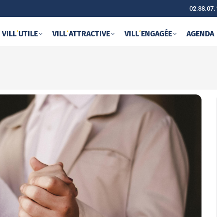
02.38.07.
VILL
‘
UTILE
VILL
‘
ATTRACTIVE
VILL
‘
ENGAGÉE
AGENDA