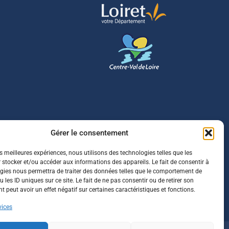
Gérer le consentement
es meilleures expériences, nous utilisons des technologies telles que les
 stocker et/ou accéder aux informations des appareils. Le fait de consentir à
gies nous permettra de traiter des données telles que le comportement de
 les ID uniques sur ce site. Le fait de ne pas consentir ou de retirer son
 peut avoir un effet négatif sur certaines caractéristiques et fonctions.
vices