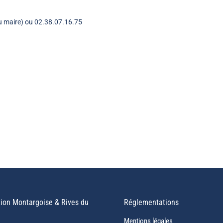
t du maire) ou 02.38.07.16.75
ion Montargoise & Rives du
Réglementations
Mentions légales