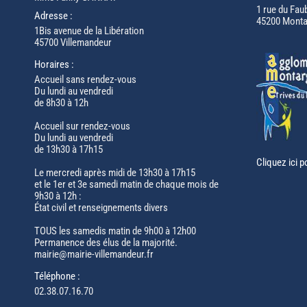
1 rue du Fau
Adresse :
45200 Monta
1Bis avenue de la Libération
45700 Villemandeur
Horaires :
Accueil sans rendez-vous
Du lundi au vendredi
de 8h30 à 12h
Accueil sur rendez-vous
Du lundi au vendredi
de 13h30 à 17h15
Cliquez ici p
Le mercredi après midi de 13h30 à 17h15
et le 1er et 3e samedi matin de chaque mois de
9h30 à 12h :
État civil et renseignements divers
TOUS les samedis matin de 9h00 à 12h00
Permanence des élus de la majorité.
mairie@mairie-villemandeur.fr
Téléphone :
02.38.07.16.70