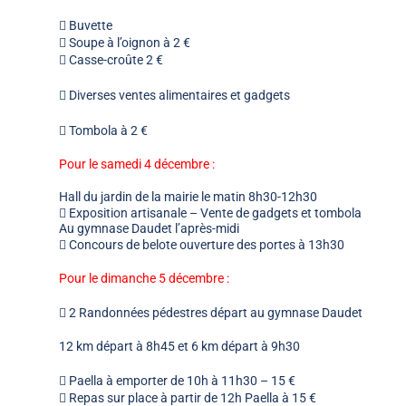
 Buvette
 Soupe à l’oignon à 2 €
 Casse-croûte 2 €
 Diverses ventes alimentaires et gadgets
 Tombola à 2 €
Pour le samedi 4 décembre :
Hall du jardin de la mairie le matin 8h30-12h30
 Exposition artisanale – Vente de gadgets et tombola
Au gymnase Daudet l’après-midi
 Concours de belote ouverture des portes à 13h30
Pour le dimanche 5 décembre :
 2 Randonnées pédestres départ au gymnase Daudet
12 km départ à 8h45 et 6 km départ à 9h30
 Paella à emporter de 10h à 11h30 – 15 €
 Repas sur place à partir de 12h Paella à 15 €