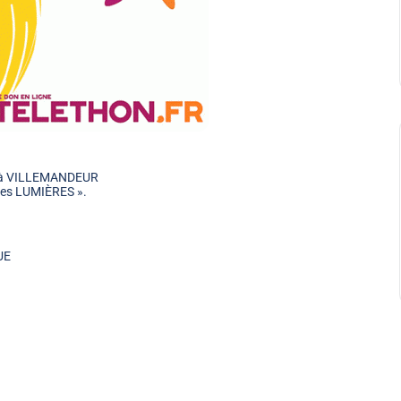
à VILLEMANDEUR
es LUMIÈRES ».
UE