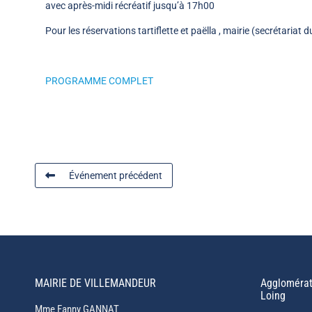
avec après-midi récréatif jusqu’à 17h00
Pour les réservations tartiflette et paëlla , mairie (secrétaria
PROGRAMME COMPLET
Événement précédent
MAIRIE DE VILLEMANDEUR
Agglomérat
Loing
Mme Fanny GANNAT