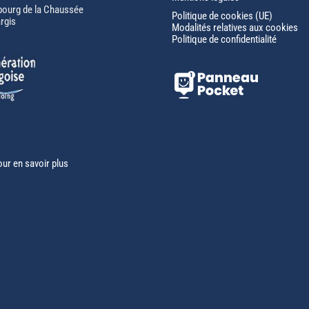
bourg de la Chaussée
Politique de cookies (UE)
rgis
Modalités relatives aux cookies
Politique de confidentialité
our en savoir plus