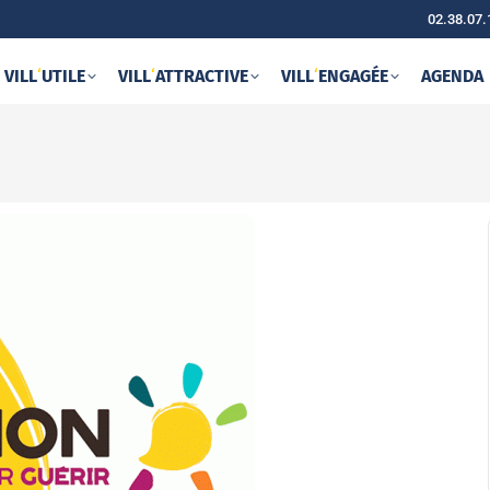
02.38.07.
VILL
‘
UTILE
VILL
‘
ATTRACTIVE
VILL
‘
ENGAGÉE
AGENDA