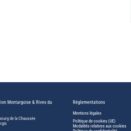
ion Montargoise & Rives du
Réglementations
Mentions légales
bourg de la Chaussée
Politique de cookies (UE)
rgis
Modalités relatives aux cookies
Politique de confidentialité