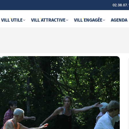
02.38.07.
VILL
‘
UTILE
VILL
‘
ATTRACTIVE
VILL
‘
ENGAGÉE
AGENDA