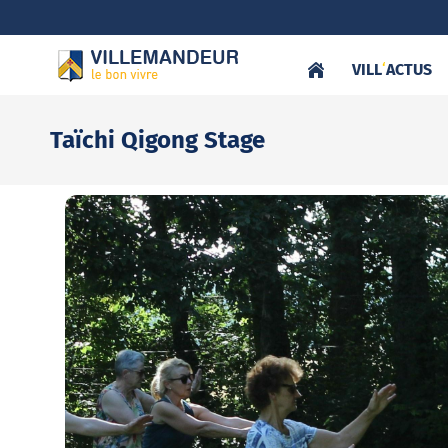
VILL
‘
ACTUS
Taïchi Qigong Stage