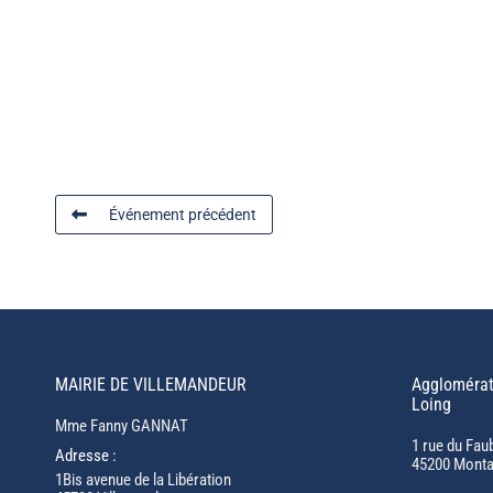
Événement précédent
MAIRIE DE VILLEMANDEUR
Agglomérat
Loing
Mme Fanny GANNAT
1 rue du Fau
Adresse :
45200 Monta
1Bis avenue de la Libération