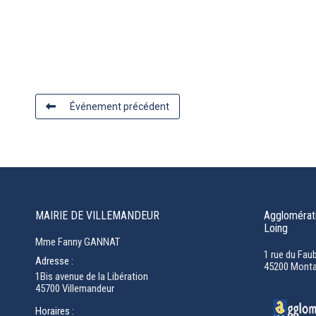
Événement précédent
MAIRIE DE VILLEMANDEUR
Agglomérati
Loing
Mme Fanny GANNAT
1 rue du Fau
Adresse :
45200 Monta
1Bis avenue de la Libération
45700 Villemandeur
Horaires :