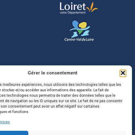
Gérer le consentement
les meilleures expériences, nous utilisons des technologies telles que les
 stocker et/ou accéder aux informations des appareils. Le fait de
ces technologies nous permettra de traiter des données telles que le
 de navigation ou les ID uniques sur ce site. Le fait de ne pas consentir
r son consentement peut avoir un effet négatif sur certaines
ques et fonctions.
rvices