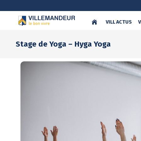
VILL
‘
ACTUS
V
Stage de Yoga – Hyga Yoga