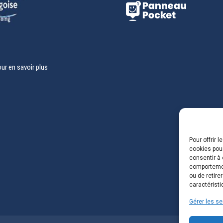
our en savoir plus
Pour offrir 
cookies pour
consentir à 
comportement
ou de retire
caractéristi
Gérer les se