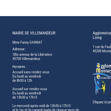
MAIRIE DE VILLEMANDEUR
Agglomérat
Loing
Mme Fanny GANNAT
1 rue du Fau
Adresse :
45200 Monta
1Bis avenue de la Libération
45700 Villemandeur
Horaires :
Accueil sans rendez-vous
Du lundi au vendredi
de 8h30 à 12h
Accueil sur rendez-vous
Du lundi au vendredi
de 13h30 à 17h15
Cliquez ici p
Le mercredi après midi de 13h30 à 17h15
et le 1er et 3e samedi matin de chaque mois de