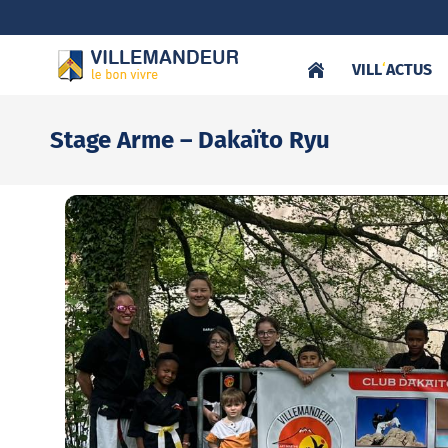
VILL
‘
ACTUS
Stage Arme – Dakaïto Ryu