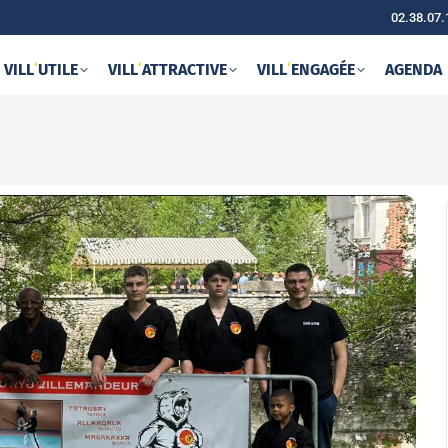
02.38.07.
VILL
‘
UTILE
VILL
‘
ATTRACTIVE
VILL
‘
ENGAGÉE
AGENDA