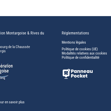
ion Montargoise & Rives du
Réglementations
Mentions légales
bourg de la Chaussée
Politique de cookies (UE)
rgis
Modalités relatives aux cookies
Politique de confidentialité
our en savoir plus